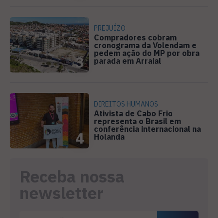
PREJUÍZO
Compradores cobram
cronograma da Volendam e
pedem ação do MP por obra
3
parada em Arraial
DIREITOS HUMANOS
Ativista de Cabo Frio
representa o Brasil em
conferência internacional na
4
Holanda
Receba nossa
newsletter