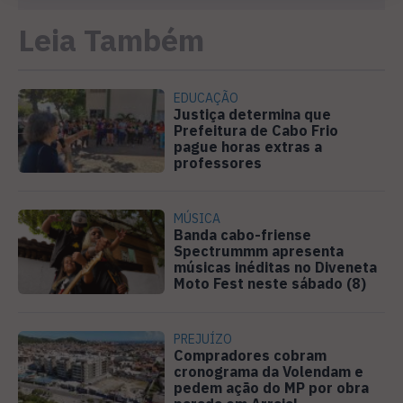
Leia Também
EDUCAÇÃO
Justiça determina que
Prefeitura de Cabo Frio
pague horas extras a
professores
MÚSICA
Banda cabo-friense
Spectrummm apresenta
músicas inéditas no Diveneta
Moto Fest neste sábado (8)
PREJUÍZO
Compradores cobram
cronograma da Volendam e
pedem ação do MP por obra