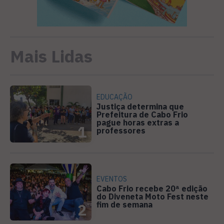
Mais Lidas
EDUCAÇÃO
Justiça determina que
Prefeitura de Cabo Frio
pague horas extras a
1
professores
EVENTOS
Cabo Frio recebe 20ª edição
do Diveneta Moto Fest neste
fim de semana
2