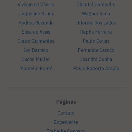
Viviane de Cássia
Chantal Campello
Jaqueline Brum
Wagner Sena
Andréa Rezende
Informe dos Lagos
Elisa de Assis
Rapha Ferreira
Clesio Guimarães
Paulo Cotias
Ivo Barreto
Fernanda Carriço
Lucas Müller
Leandro Cunha
Marcelle Ponté
Paulo Roberto Araújo
Páginas
Contato
Expediente
Trabalhe Conosco