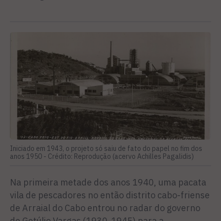
Iniciado em 1943, o projeto só saiu de fato do papel no fim dos
anos 1950 -
Crédito: Reprodução (acervo Achilles Pagalidis)
Na primeira metade dos anos 1940, uma pacata
vila de pescadores no então distrito cabo-friense
de Arraial do Cabo entrou no radar do governo
de Getúlio Vargas (1930-1945) para a