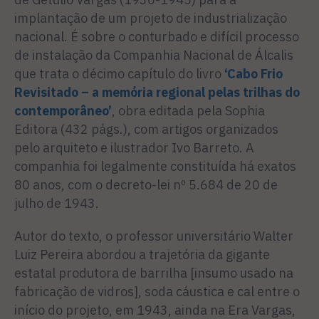
implantação de um projeto de industrialização
nacional. É sobre o conturbado e difícil processo
de instalação da Companhia Nacional de Álcalis
que trata o décimo capítulo do livro
‘Cabo Frio
Revisitado – a memória regional pelas trilhas do
contemporâneo’
, obra editada pela Sophia
Editora (432 págs.), com artigos organizados
pelo arquiteto e ilustrador Ivo Barreto. A
companhia foi legalmente constituída há exatos
80 anos, com o decreto-lei nº 5.684 de 20 de
julho de 1943.
Autor do texto, o professor universitário Walter
Luiz Pereira abordou a trajetória da gigante
estatal produtora de barrilha [insumo usado na
fabricação de vidros], soda cáustica e cal entre o
início do projeto, em 1943, ainda na Era Vargas,