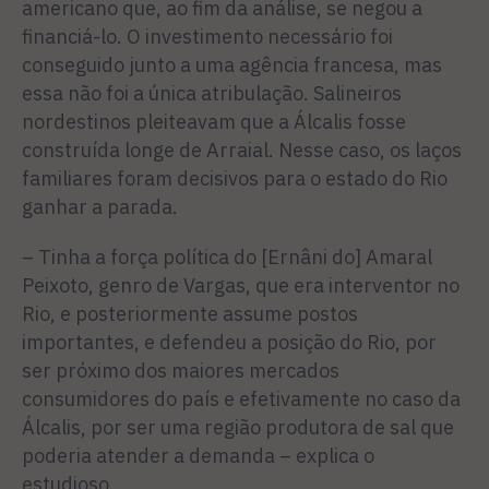
americano que, ao fim da análise, se negou a
financiá-lo. O investimento necessário foi
conseguido junto a uma agência francesa, mas
essa não foi a única atribulação. Salineiros
nordestinos pleiteavam que a Álcalis fosse
construída longe de Arraial. Nesse caso, os laços
familiares foram decisivos para o estado do Rio
ganhar a parada.
– Tinha a força política do [Ernâni do] Amaral
Peixoto, genro de Vargas, que era interventor no
Rio, e posteriormente assume postos
importantes, e defendeu a posição do Rio, por
ser próximo dos maiores mercados
consumidores do país e efetivamente no caso da
Álcalis, por ser uma região produtora de sal que
poderia atender a demanda – explica o
estudioso.