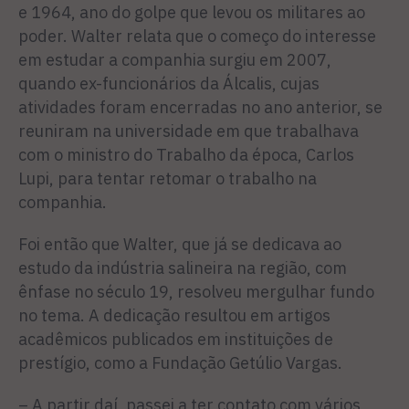
e 1964, ano do golpe que levou os militares ao
poder. Walter relata que o começo do interesse
em estudar a companhia surgiu em 2007,
quando ex-funcionários da Álcalis, cujas
atividades foram encerradas no ano anterior, se
reuniram na universidade em que trabalhava
com o ministro do Trabalho da época, Carlos
Lupi, para tentar retomar o trabalho na
companhia.
Foi então que Walter, que já se dedicava ao
estudo da indústria salineira na região, com
ênfase no século 19, resolveu mergulhar fundo
no tema. A dedicação resultou em artigos
acadêmicos publicados em instituições de
prestígio, como a Fundação Getúlio Vargas.
– A partir daí, passei a ter contato com vários