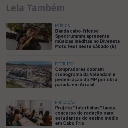
Leia Também
MÚSICA
Banda cabo-friense
Spectrummm apresenta
músicas inéditas no Diveneta
Moto Fest neste sábado (8)
PREJUÍZO
Compradores cobram
cronograma da Volendam e
pedem ação do MP por obra
parada em Arraial
EDUCAÇÃO
Projeto "Interlinhas" lança
concurso de redação para
estudantes do ensino médio
em Cabo Frio