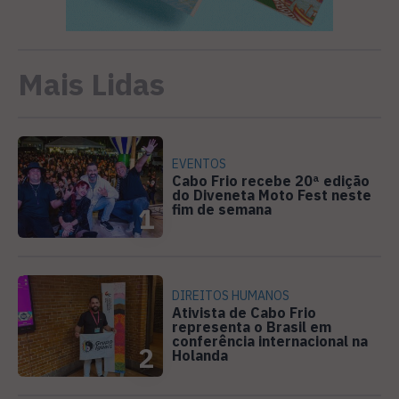
Mais Lidas
EVENTOS
Cabo Frio recebe 20ª edição
do Diveneta Moto Fest neste
fim de semana
1
DIREITOS HUMANOS
Ativista de Cabo Frio
representa o Brasil em
conferência internacional na
2
Holanda