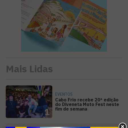
Mais Lidas
EVENTOS
Cabo Frio recebe 20ª edição
do Diveneta Moto Fest neste
fim de semana
1