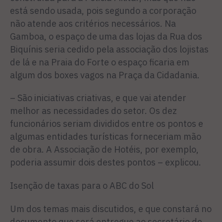
está sendo usada, pois segundo a corporação
não atende aos critérios necessários. Na
Gamboa, o espaço de uma das lojas da Rua dos
Biquínis seria cedido pela associação dos lojistas
de lá e na Praia do Forte o espaço ficaria em
algum dos boxes vagos na Praça da Cidadania.
– São iniciativas criativas, e que vai atender
melhor as necessidades do setor. Os dez
funcionários seriam divididos entre os pontos e
algumas entidades turísticas forneceriam mão
de obra. A Associação de Hotéis, por exemplo,
poderia assumir dois destes pontos – explicou.
Isenção de taxas
para o ABC do Sol
Um dos temas mais discutidos, e que constará no
documento que será entregue ao secretário de