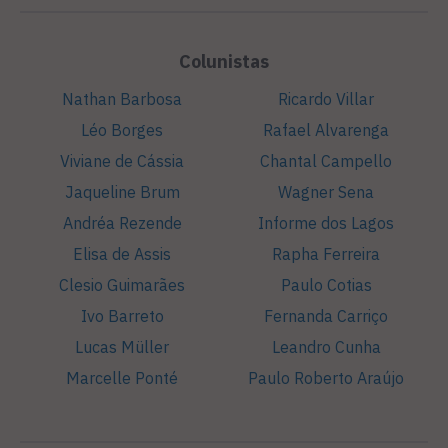
Colunistas
Nathan Barbosa
Ricardo Villar
Léo Borges
Rafael Alvarenga
Viviane de Cássia
Chantal Campello
Jaqueline Brum
Wagner Sena
Andréa Rezende
Informe dos Lagos
Elisa de Assis
Rapha Ferreira
Clesio Guimarães
Paulo Cotias
Ivo Barreto
Fernanda Carriço
Lucas Müller
Leandro Cunha
Marcelle Ponté
Paulo Roberto Araújo