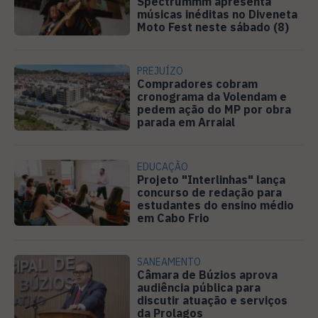
Spectrummm apresenta
músicas inéditas no Diveneta
Moto Fest neste sábado (8)
PREJUÍZO
Compradores cobram
cronograma da Volendam e
pedem ação do MP por obra
parada em Arraial
EDUCAÇÃO
Projeto "Interlinhas" lança
concurso de redação para
estudantes do ensino médio
em Cabo Frio
SANEAMENTO
Câmara de Búzios aprova
audiência pública para
discutir atuação e serviços
da Prolagos