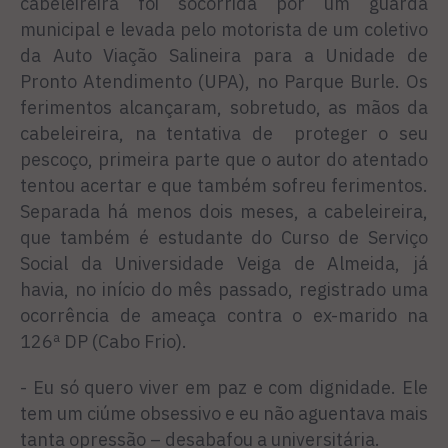
cabeleireira foi socorrida por um guarda
municipal e levada pelo motorista de um coletivo
da Auto Viação Salineira para a Unidade de
Pronto Atendimento (UPA), no Parque Burle. Os
ferimentos alcançaram, sobretudo, as mãos da
cabeleireira, na tentativa de proteger o seu
pescoço, primeira parte que o autor do atentado
tentou acertar e que também sofreu ferimentos.
Separada há menos dois meses, a cabeleireira,
que também é estudante do Curso de Serviço
Social da Universidade Veiga de Almeida, já
havia, no início do mês passado, registrado uma
ocorrência de ameaça contra o ex-marido na
126ª DP (Cabo Frio).
- Eu só quero viver em paz e com dignidade. Ele
tem um ciúme obsessivo e eu não aguentava mais
tanta opressão – desabafou a universitária.