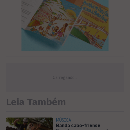
Leia Também
MÚSICA
Banda cabo-friense