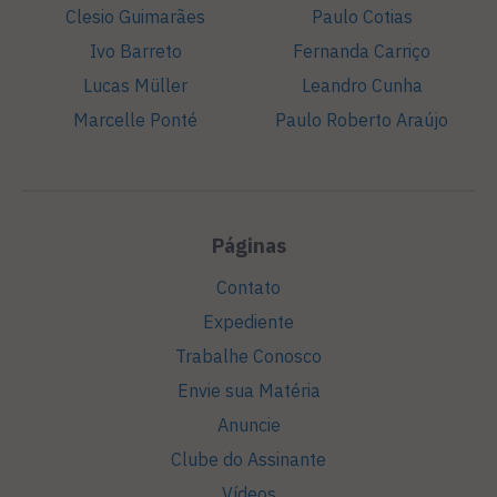
Clesio Guimarães
Paulo Cotias
Ivo Barreto
Fernanda Carriço
Lucas Müller
Leandro Cunha
Marcelle Ponté
Paulo Roberto Araújo
Páginas
Contato
Expediente
Trabalhe Conosco
Envie sua Matéria
Anuncie
Clube do Assinante
Vídeos