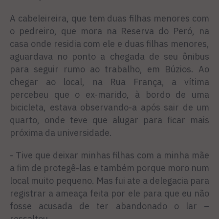
A cabeleireira, que tem duas filhas menores com
o pedreiro, que mora na Reserva do Peró, na
casa onde residia com ele e duas filhas menores,
aguardava no ponto a chegada de seu ônibus
para seguir rumo ao trabalho, em Búzios. Ao
chegar ao local, na Rua França, a vítima
percebeu que o ex-marido, à bordo de uma
bicicleta, estava observando-a após sair de um
quarto, onde teve que alugar para ficar mais
próxima da universidade.
- Tive que deixar minhas filhas com a minha mãe
a fim de protegê-las e também porque moro num
local muito pequeno. Mas fui ate a delegacia para
registrar a ameaça feita por ele para que eu não
fosse acusada de ter abandonado o lar –
ressaltou.