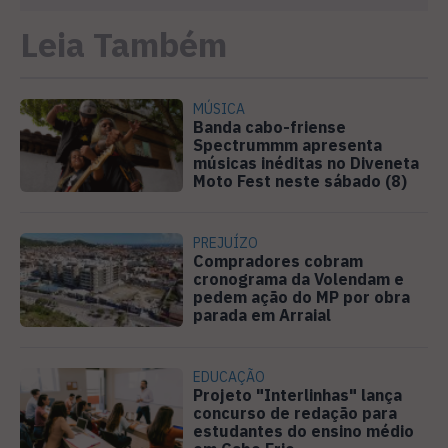
Leia Também
MÚSICA
Banda cabo-friense
Spectrummm apresenta
músicas inéditas no Diveneta
Moto Fest neste sábado (8)
PREJUÍZO
Compradores cobram
cronograma da Volendam e
pedem ação do MP por obra
parada em Arraial
EDUCAÇÃO
Projeto "Interlinhas" lança
concurso de redação para
estudantes do ensino médio