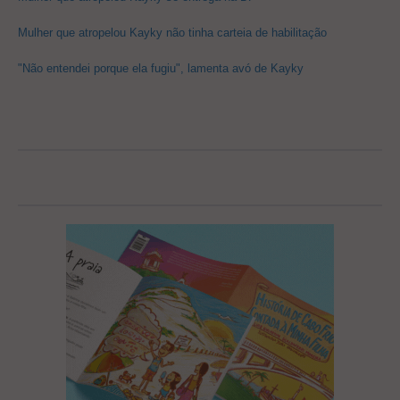
Mulher que atropelou Kayky não tinha carteia de habilitação
"Não entendei porque ela fugiu", lamenta avó de Kayky