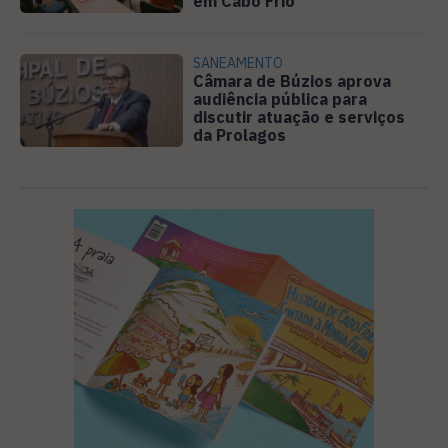
em Cabo Frio
SANEAMENTO
Câmara de Búzios aprova
audiência pública para
discutir atuação e serviços
da Prolagos