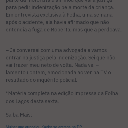
para pedir indenização pela morte da criança.
Em entrevista exclusiva à Folha, uma semana
após o acidente, ela havia afirmado que não
entendia a fuga de Roberta, mas que a perdoava.
– Já conversei com uma advogada e vamos
entrar na justiça pela indenização. Sei que não
vai trazer meu neto de volta. Nada vai –
lamentou ontem, emocionada ao ver na TV o
resultado do inquérito policial.
*Matéria completa na edição impressa da Folha
dos Lagos desta sexta.
Saiba Mais:
Mulher que atropelou Kayky se entrega na DP