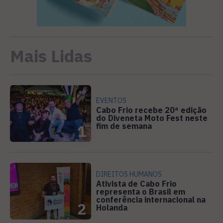
Mais Lidas
EVENTOS
Cabo Frio recebe 20ª edição
do Diveneta Moto Fest neste
fim de semana
1
DIREITOS HUMANOS
Ativista de Cabo Frio
representa o Brasil em
conferência internacional na
2
Holanda