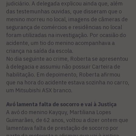
judiciário. A delegada explicou ainda que, além
das testemunhas ouvidas, que disseram que o
menino morreu no local, imagens de câmeras de
segurança de comércios e residências no local
foram utilizadas na investigação. Por ocasião do
acidente, um tio do menino acompanhava a
criança na saída da escola.
No dia seguinte ao crime, Roberta se apresentou
à delegacia e assumiu não possuir Carteira de
habilitação. Em depoimento, Roberta afirmou
que na hora do acidente estava sozinha no carro,
um Mitsubishi ASX branco.
Avó lamenta falta de socorro e vai à Justiça
A avó do menino Kayquy, Martiliana Lopes
Guimarães, de 62 anos, voltou a dizer ontem que
lamentava falta de prestação de socorro por
parte da motorista e afirmou que vai à justiça