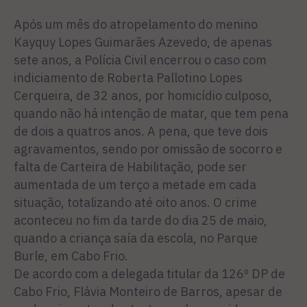
Após um mês do atropelamento do menino
Kayquy Lopes Guimarães Azevedo, de apenas
sete anos, a Polícia Civil encerrou o caso com
indiciamento de Roberta Pallotino Lopes
Cerqueira, de 32 anos, por homicídio culposo,
quando não há intenção de matar, que tem pena
de dois a quatros anos. A pena, que teve dois
agravamentos, sendo por omissão de socorro e
falta de Carteira de Habilitação, pode ser
aumentada de um terço a metade em cada
situação, totalizando até oito anos. O crime
aconteceu no fim da tarde do dia 25 de maio,
quando a criança saía da escola, no Parque
Burle, em Cabo Frio.
De acordo com a delegada titular da 126º DP de
Cabo Frio, Flávia Monteiro de Barros, apesar de