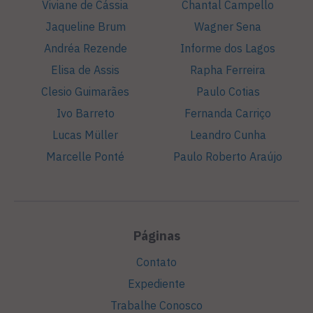
Viviane de Cássia
Chantal Campello
Jaqueline Brum
Wagner Sena
Andréa Rezende
Informe dos Lagos
Elisa de Assis
Rapha Ferreira
Clesio Guimarães
Paulo Cotias
Ivo Barreto
Fernanda Carriço
Lucas Müller
Leandro Cunha
Marcelle Ponté
Paulo Roberto Araújo
Páginas
Contato
Expediente
Trabalhe Conosco