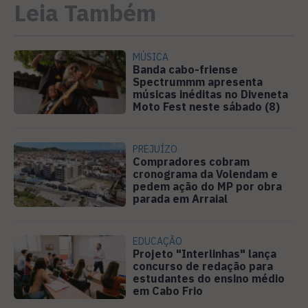
Leia Também
MÚSICA
Banda cabo-friense
Spectrummm apresenta
músicas inéditas no Diveneta
Moto Fest neste sábado (8)
PREJUÍZO
Compradores cobram
cronograma da Volendam e
pedem ação do MP por obra
parada em Arraial
EDUCAÇÃO
Projeto "Interlinhas" lança
concurso de redação para
estudantes do ensino médio
em Cabo Frio