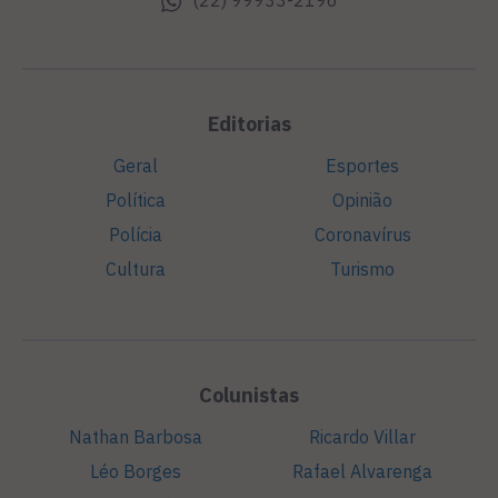
(22) 99933-2196
Editorias
Geral
Esportes
Política
Opinião
Polícia
Coronavírus
Cultura
Turismo
Colunistas
Nathan Barbosa
Ricardo Villar
Léo Borges
Rafael Alvarenga