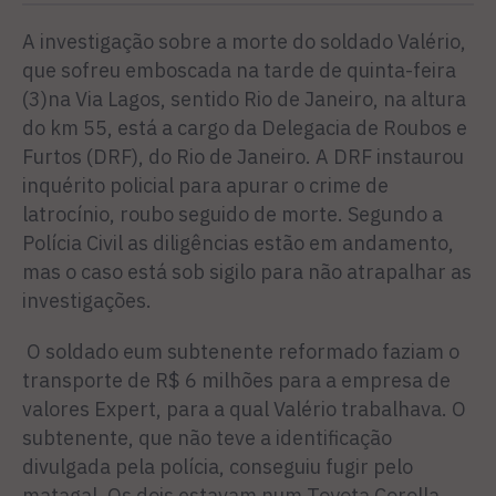
A investigação sobre a morte do soldado Valério,
que sofreu emboscada na tarde de quinta-feira
(3)na Via Lagos, sentido Rio de Janeiro, na altura
do km 55, está a cargo da Delegacia de Roubos e
Furtos (DRF), do Rio de Janeiro. A DRF instaurou
inquérito policial para apurar o crime de
latrocínio, roubo seguido de morte. Segundo a
Polícia Civil as diligências estão em andamento,
mas o caso está sob sigilo para não atrapalhar as
investigações.
O soldado eum subtenente reformado faziam o
transporte de R$ 6 milhões para a empresa de
valores Expert, para a qual Valério trabalhava. O
subtenente, que não teve a identificação
divulgada pela polícia, conseguiu fugir pelo
matagal. Os dois estavam num Toyota Corolla