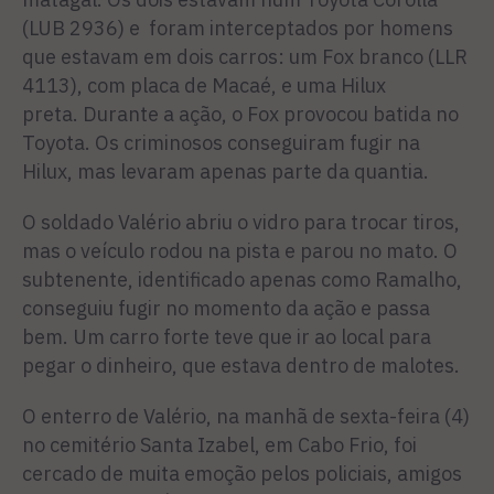
(LUB 2936) e foram interceptados por homens
que estavam em dois carros: um Fox branco (LLR
4113), com placa de Macaé, e uma Hilux
preta. Durante a ação, o Fox provocou batida no
Toyota. Os criminosos conseguiram fugir na
Hilux, mas levaram apenas parte da quantia.
O soldado Valério abriu o vidro para trocar tiros,
mas o veículo rodou na pista e parou no mato. O
subtenente, identificado apenas como Ramalho,
conseguiu fugir no momento da ação e passa
bem. Um carro forte teve que ir ao local para
pegar o dinheiro, que estava dentro de malotes.
O enterro de Valério, na manhã de sexta-feira (4)
no cemitério Santa Izabel, em Cabo Frio, foi
cercado de muita emoção pelos policiais, amigos