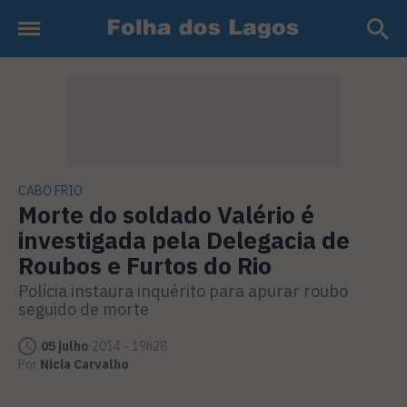
CABO FRIO
Morte do soldado Valério é
investigada pela Delegacia de
Roubos e Furtos do Rio
Polícia instaura inquérito para apurar roubo
seguido de morte
05 julho
2014 - 19h28
Por
Nicia Carvalho