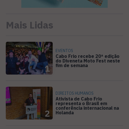
Mais Lidas
EVENTOS
Cabo Frio recebe 20ª edição
do Diveneta Moto Fest neste
fim de semana
1
DIREITOS HUMANOS
Ativista de Cabo Frio
representa o Brasil em
conferência internacional na
2
Holanda