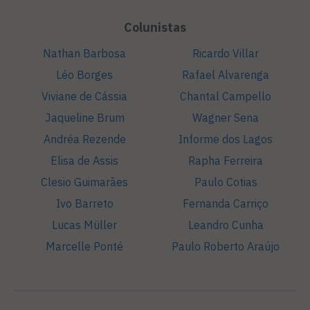
Colunistas
Nathan Barbosa
Ricardo Villar
Léo Borges
Rafael Alvarenga
Viviane de Cássia
Chantal Campello
Jaqueline Brum
Wagner Sena
Andréa Rezende
Informe dos Lagos
Elisa de Assis
Rapha Ferreira
Clesio Guimarães
Paulo Cotias
Ivo Barreto
Fernanda Carriço
Lucas Müller
Leandro Cunha
Marcelle Ponté
Paulo Roberto Araújo