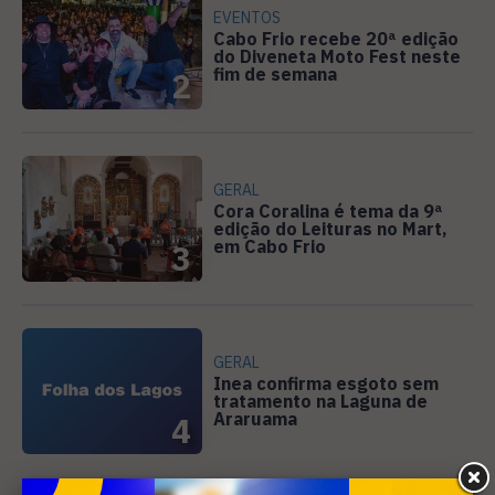
EVENTOS
Cabo Frio recebe 20ª edição
do Diveneta Moto Fest neste
fim de semana
2
GERAL
Cora Coralina é tema da 9ª
edição do Leituras no Mart,
em Cabo Frio
3
GERAL
Inea confirma esgoto sem
tratamento na Laguna de
Araruama
4