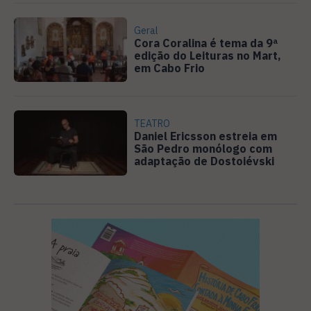
Geral
Cora Coralina é tema da 9ª
edição do Leituras no Mart,
em Cabo Frio
TEATRO
Daniel Ericsson estreia em
São Pedro monólogo com
adaptação de Dostoiévski