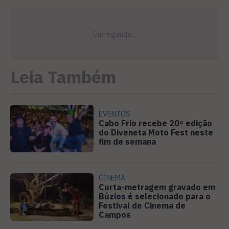
Leia Também
EVENTOS
Cabo Frio recebe 20ª edição
do Diveneta Moto Fest neste
fim de semana
CINEMA
Curta-metragem gravado em
Búzios é selecionado para o
Festival de Cinema de
Campos