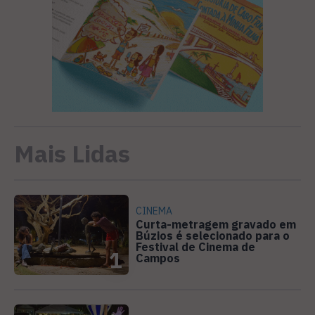
Mais Lidas
CINEMA
Curta-metragem gravado em
Búzios é selecionado para o
Festival de Cinema de
1
Campos