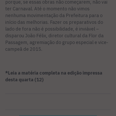
porque, se essas obras não começarem, não vai
ter Carnaval. Até o momento não vimos
nenhuma movimen­tação da Prefeitura para o
início das melhorias. Fazer os prepara­tivos do
lado de fora não é pos­sibilidade, é inviável –
disparou João Félix, diretor cultural da Flor da
Passagem, agremiação do grupo especial e vice-
campeã de 2015.
*Leia a matéria completa na edição impressa
desta quarta (12)