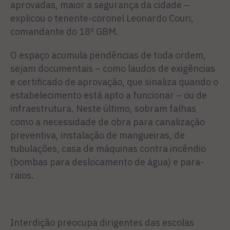
aprovadas, maior a segurança da cidade –
explicou o tenente-coronel Leonardo Cou­ri,
comandante do 18º GBM.
O espaço acumula pendências de toda ordem,
sejam documen­tais – como laudos de exigências
e certificado de aprovação, que sinaliza quando o
estabeleci­mento está apto a funcionar – ou de
infraestrutura. Neste último, sobram falhas
como a necessi­dade de obra para canalização
preventiva, instalação de man­gueiras, de
tubulações, casa de máquinas contra incêndio
(bom­bas para deslocamento de água) e para-
raios.
Interdição preocupa dirigentes das escolas