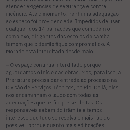
atender exigências de segurança e con­tra
incêndio. Até o momento, nenhuma adequação
ao espaço foi providenciada. Impedidos de usar
qualquer dos 14 barracões que compõem o
complexo, di­rigentes das escolas de samba
temem que o desfile fique com­prometido. A
Morada está inter­ditada desde maio.
– O espaço continua interdi­tado porque
aguardamos o iní­cio das obras. Mas, para isso, a
Prefeitura precisa dar entrada ao processo na
Divisão de Serviços Técnicos, no Rio. De lá, eles
nos encaminham o laudo com todas as
adequações que terão que ser feitas. Os
responsáveis sabem do trâmite e temos
interesse que tudo se resolva o mais rápido
possível, porque quanto mais edificações