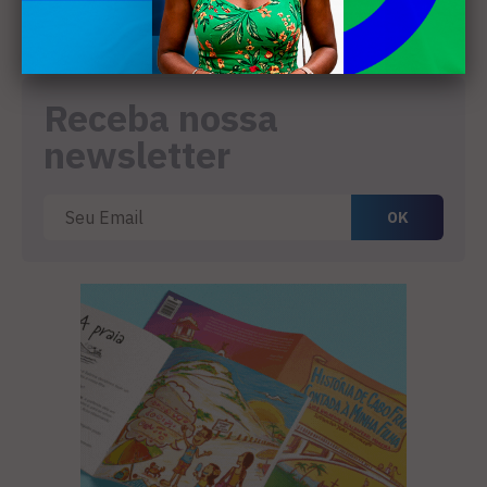
conferência internacional na
4
Holanda
Receba nossa
newsletter