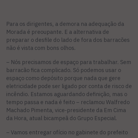
Para os dirigentes, a demo­ra na adequação da
Morada é preoupante. E a alternativa de
preparar o desfile do lado de fora dos barracões
não é vista com bons olhos.
– Nós precisamos de espaço para trabalhar. Sem
barracão fica complicado. Só podemos usar o
espaço como depósito porque nada que gere
eletricidade pode ser ligado por conta de risco de
incêndio. Estamos aguardando definição, mas o
tempo passa e nada é feito – reclamou Walfre­do
Machado Pimenta, vice-pre­sidente da Em Cima
da Hora, atual bicampeã do Grupo Espe­cial.
– Vamos entregar ofício no gabinete do prefeito