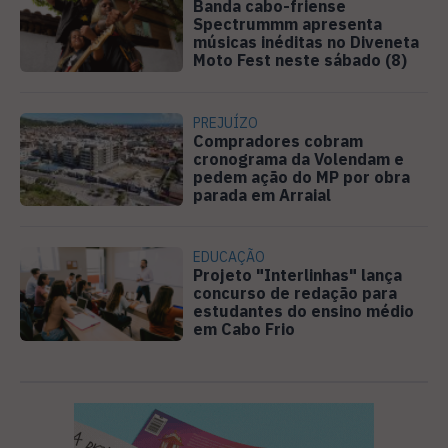
Banda cabo-friense
Spectrummm apresenta
músicas inéditas no Diveneta
Moto Fest neste sábado (8)
PREJUÍZO
Compradores cobram
cronograma da Volendam e
pedem ação do MP por obra
parada em Arraial
EDUCAÇÃO
Projeto "Interlinhas" lança
concurso de redação para
estudantes do ensino médio
em Cabo Frio