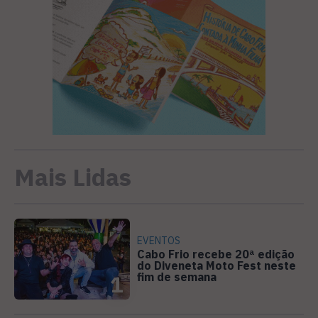
Mais Lidas
EVENTOS
Cabo Frio recebe 20ª edição
do Diveneta Moto Fest neste
fim de semana
1