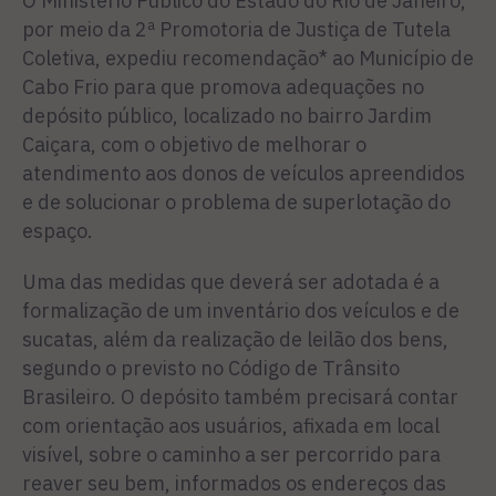
O Ministério Público do Estado do Rio de Janeiro,
por meio da 2ª Promotoria de Justiça de Tutela
Coletiva, expediu recomendação* ao Município de
Cabo Frio para que promova adequações no
depósito público, localizado no bairro Jardim
Caiçara, com o objetivo de melhorar o
atendimento aos donos de veículos apreendidos
e de solucionar o problema de superlotação do
espaço.
Uma das medidas que deverá ser adotada é a
formalização de um inventário dos veículos e de
sucatas, além da realização de leilão dos bens,
segundo o previsto no Código de Trânsito
Brasileiro. O depósito também precisará contar
com orientação aos usuários, afixada em local
visível, sobre o caminho a ser percorrido para
reaver seu bem, informados os endereços das