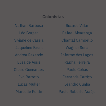
Colunistas
Nathan Barbosa
Ricardo Villar
Léo Borges
Rafael Alvarenga
Viviane de Cássia
Chantal Campello
Jaqueline Brum
Wagner Sena
Andréa Rezende
Informe dos Lagos
Elisa de Assis
Rapha Ferreira
Clesio Guimarães
Paulo Cotias
Ivo Barreto
Fernanda Carriço
Lucas Müller
Leandro Cunha
Marcelle Ponté
Paulo Roberto Araújo