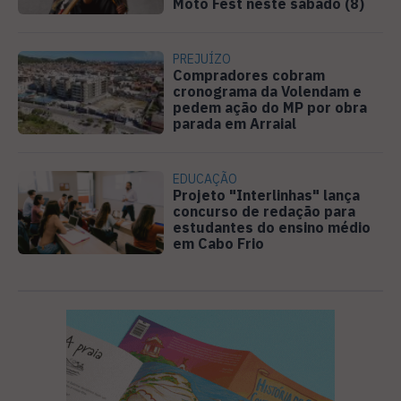
Moto Fest neste sábado (8)
PREJUÍZO
Compradores cobram
cronograma da Volendam e
pedem ação do MP por obra
parada em Arraial
EDUCAÇÃO
Projeto "Interlinhas" lança
concurso de redação para
estudantes do ensino médio
em Cabo Frio