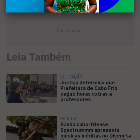
Leia Também
EDUCAÇÃO
Justiça determina que
Prefeitura de Cabo Frio
pague horas extras a
professores
MÚSICA
Banda cabo-friense
Spectrummm apresenta
músicas inéditas no Diveneta