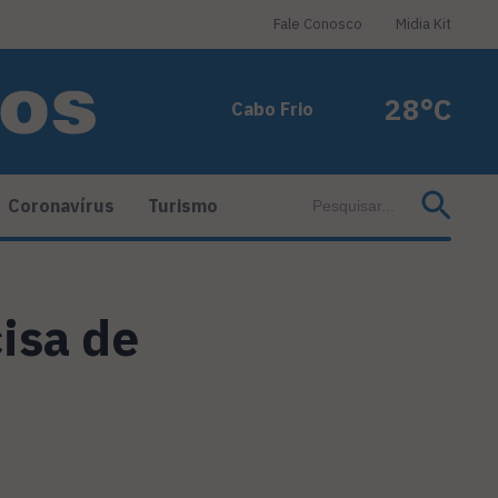
Fale Conosco
Midia Kit
28°C
Cabo Frio
Coronavírus
Turismo
isa de