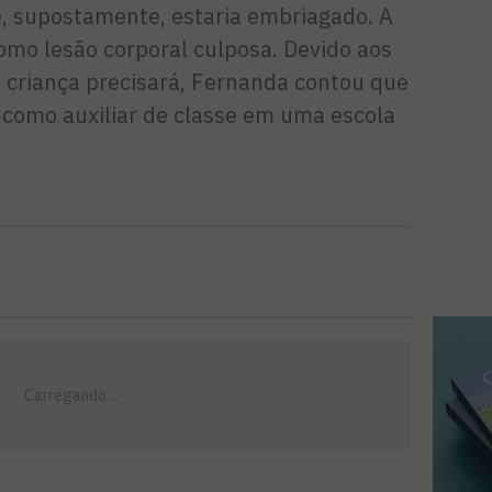
e, supostamente, estaria embriagado. A
como lesão corporal culposa. Devido aos
 criança precisa­rá, Fernanda contou que
 como auxiliar de classe em uma escola