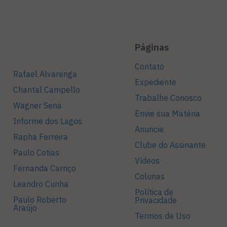
Páginas
Contato
Rafael Alvarenga
Expediente
Chantal Campello
Trabalhe Conosco
Wagner Sena
Envie sua Matéria
Informe dos Lagos
Anuncie
Rapha Ferreira
Clube do Assinante
Paulo Cotias
Vídeos
Fernanda Carriço
Colunas
Leandro Cunha
Política de
Paulo Roberto
Privacidade
Araújo
Termos de Uso