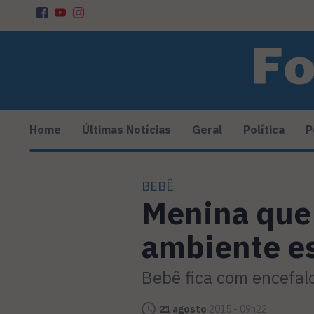
Home
Últimas Notícias
Geral
Política
P
BEBÊ
Menina que 
ambiente es
Bebê fica com encefal
21 agosto
2015 - 09h22