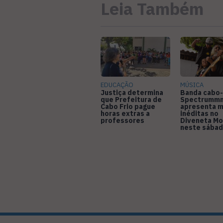
Leia Também
EDUCAÇÃO
MÚSICA
Justiça determina
Banda cabo-
que Prefeitura de
Spectrumm
Cabo Frio pague
apresenta m
horas extras a
inéditas no
professores
Diveneta Mo
neste sábad