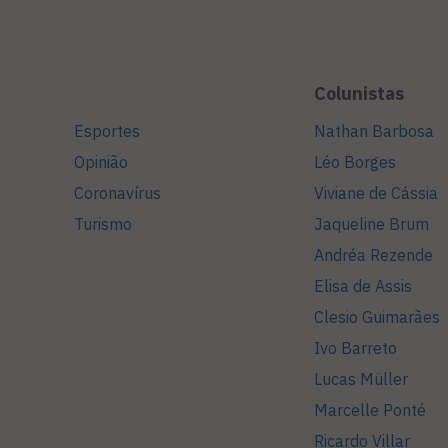
Colunistas
Esportes
Nathan Barbosa
Opinião
Léo Borges
Coronavírus
Viviane de Cássia
Turismo
Jaqueline Brum
Andréa Rezende
Elisa de Assis
Clesio Guimarães
Ivo Barreto
Lucas Müller
Marcelle Ponté
Ricardo Villar