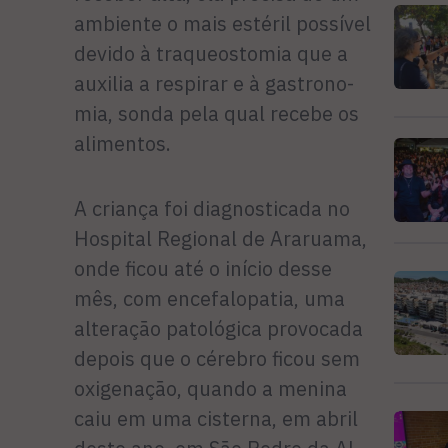
ambiente o mais estéril possível
devido à traqueostomia que a
auxilia a respirar e à gastrono­
mia, sonda pela qual recebe os
alimentos.
A criança foi diagnosticada no
Hospital Regional de Araru­ama,
onde ficou até o início des­se
mês, com encefalopatia, uma
alteração patológica provocada
depois que o cérebro ficou sem
oxigenação, quando a menina
caiu em uma cisterna, em abril