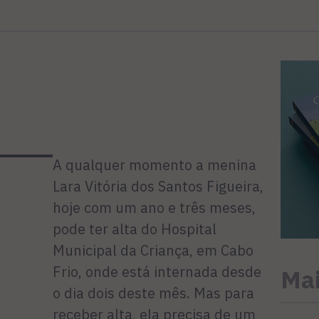
A qualquer momento a meni­na
Lara Vitória dos Santos Fi­gueira,
hoje com um ano e três meses,
pode ter alta do Hospital
Municipal da Criança, em Cabo
Frio, onde está internada desde
Mai
o dia dois deste mês. Mas para
receber alta, ela precisa de um