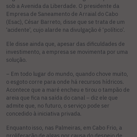
sob a Avenida da Liberdade. O presidente da
Empresa de Saneamento de Arraial do Cabo
(Esac), César Barreto, disse que se trata de um
‘acidente’, cujo alarde na divulgação é ‘político’.
Ele disse ainda que, apesar das dificuldades de
investimento, a empresa se movimenta por uma
solução.
– Em todo lugar do mundo, quando chove muito,
o esgoto corre para onde há recursos hídricos.
Acontece que a maré encheu e tirou o tampão de
areia que fica na saída do canal – diz ele que
admite que, no futuro, o serviço pode ser
concedido à iniciativa privada.
Enquanto isso, nas Palmeiras, em Cabo Frio, a
proliferação de algas por causa do despejo de