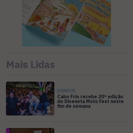
Mais Lidas
EVENTOS
Cabo Frio recebe 20ª edição
do Diveneta Moto Fest neste
fim de semana
1