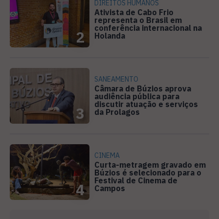
DIREITOS HUMANOS
Ativista de Cabo Frio
representa o Brasil em
conferência internacional na
2
Holanda
SANEAMENTO
Câmara de Búzios aprova
audiência pública para
discutir atuação e serviços
3
da Prolagos
CINEMA
Curta-metragem gravado em
Búzios é selecionado para o
Festival de Cinema de
4
Campos