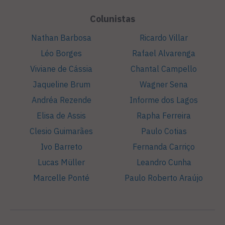
Colunistas
Nathan Barbosa
Ricardo Villar
Léo Borges
Rafael Alvarenga
Viviane de Cássia
Chantal Campello
Jaqueline Brum
Wagner Sena
Andréa Rezende
Informe dos Lagos
Elisa de Assis
Rapha Ferreira
Clesio Guimarães
Paulo Cotias
Ivo Barreto
Fernanda Carriço
Lucas Müller
Leandro Cunha
Marcelle Ponté
Paulo Roberto Araújo