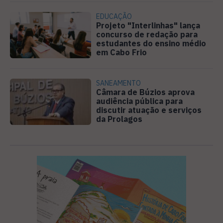
EDUCAÇÃO
Projeto "Interlinhas" lança
concurso de redação para
estudantes do ensino médio
em Cabo Frio
SANEAMENTO
Câmara de Búzios aprova
audiência pública para
discutir atuação e serviços
da Prolagos