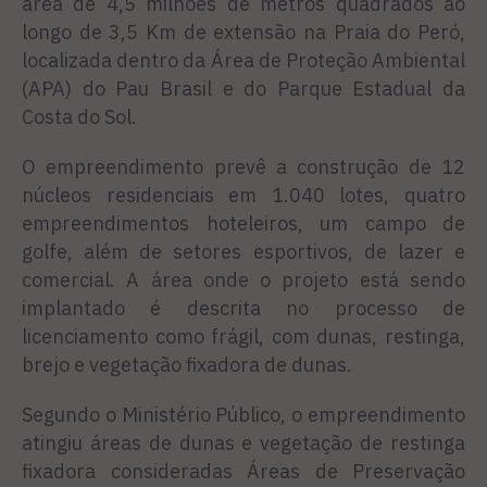
área de 4,5 milhões de metros quadrados ao
longo de 3,5 Km de extensão na Praia do Peró,
localizada dentro da Área de Proteção Ambiental
(APA) do Pau Brasil e do Parque Estadual da
Costa do Sol.
O empreendimento prevê a construção de 12
núcleos residenciais em 1.040 lotes, quatro
empreendimentos hoteleiros, um campo de
golfe, além de setores esportivos, de lazer e
comercial. A área onde o projeto está sendo
implantado é descrita no processo de
licenciamento como frágil, com dunas, restinga,
brejo e vegetação fixadora de dunas.
Segundo o Ministério Público, o empreendimento
atingiu áreas de dunas e vegetação de restinga
fixadora consideradas Áreas de Preservação