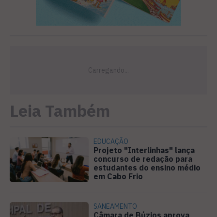
Leia Também
EDUCAÇÃO
Projeto "Interlinhas" lança
concurso de redação para
estudantes do ensino médio
em Cabo Frio
SANEAMENTO
Câmara de Búzios aprova