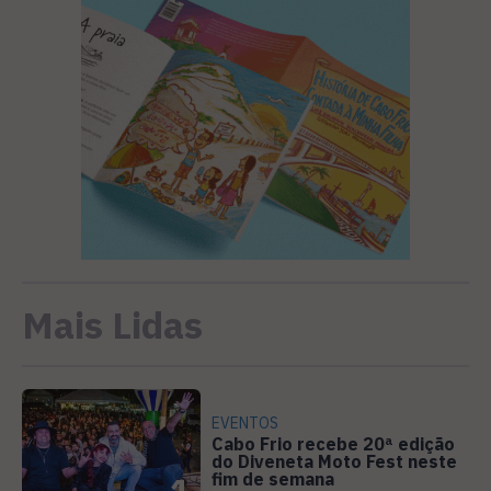
Mais Lidas
EVENTOS
Cabo Frio recebe 20ª edição
do Diveneta Moto Fest neste
fim de semana
1