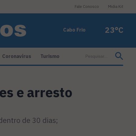
Fale Conosco
Midia Kit
23°C
Cabo Frio
Coronavírus
Turismo
es e arresto
dentro de 30 dias;