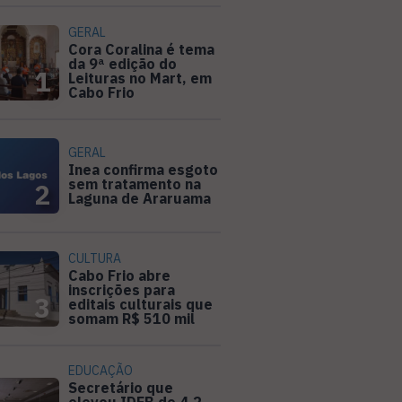
GERAL
Cora Coralina é tema
da 9ª edição do
1
Leituras no Mart, em
Cabo Frio
GERAL
Inea confirma esgoto
sem tratamento na
2
Laguna de Araruama
CULTURA
Cabo Frio abre
inscrições para
3
editais culturais que
somam R$ 510 mil
EDUCAÇÃO
Secretário que