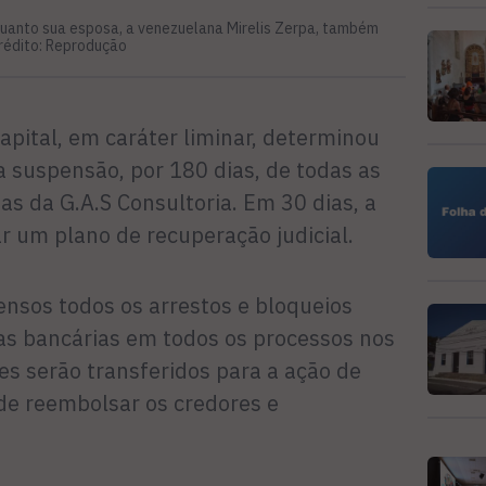
uanto sua esposa, a venezuelana Mirelis Zerpa, também
rédito: Reprodução
apital, em caráter liminar, determinou
 a suspensão, por 180 dias, de todas as
as da G.A.S Consultoria. Em 30 dias, a
 um plano de recuperação judicial.
nsos todos os arrestos e bloqueios
tas bancárias em todos os processos nos
res serão transferidos para a ação de
 de reembolsar os credores e