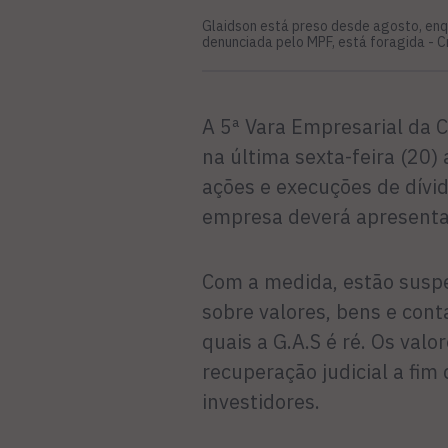
Glaidson está preso desde agosto, enq
denunciada pelo MPF, está foragida -
C
A 5ª Vara Empresarial da C
na última sexta-feira (20)
ações e execuções de dívid
empresa deverá apresentar
Com a medida, estão suspe
sobre valores, bens e con
quais a G.A.S é ré. Os valo
recuperação judicial a fim
investidores.