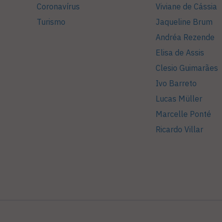
Coronavírus
Viviane de Cássia
Turismo
Jaqueline Brum
Andréa Rezende
Elisa de Assis
Clesio Guimarães
Ivo Barreto
Lucas Müller
Marcelle Ponté
Ricardo Villar