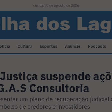
quinta, 06 de agosto de 2026
olícia
Cultura
Esportes
Anuncie
Podcasts
 Justiça suspende açõ
G.A.S Consultoria
sentar um plano de recuperação judicial 
embolso de credores e investidores