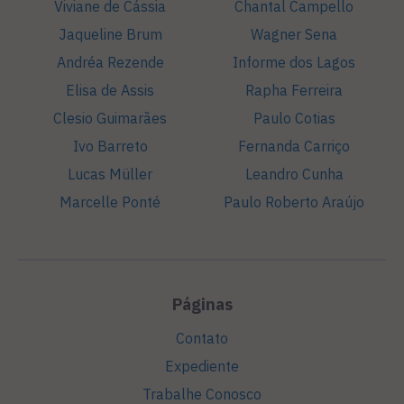
Viviane de Cássia
Chantal Campello
Jaqueline Brum
Wagner Sena
Andréa Rezende
Informe dos Lagos
Elisa de Assis
Rapha Ferreira
Clesio Guimarães
Paulo Cotias
Ivo Barreto
Fernanda Carriço
Lucas Müller
Leandro Cunha
Marcelle Ponté
Paulo Roberto Araújo
Páginas
Contato
Expediente
Trabalhe Conosco