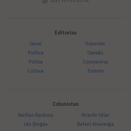
(22) 99933-2196
Editorias
Geral
Esportes
Política
Opinião
Polícia
Coronavírus
Cultura
Turismo
Colunistas
Nathan Barbosa
Ricardo Villar
Léo Borges
Rafael Alvarenga