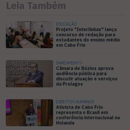
Leia Também
EDUCAÇÃO
Projeto "Interlinhas" lança
concurso de redação para
estudantes do ensino médio
em Cabo Frio
SANEAMENTO
Câmara de Búzios aprova
audiência pública para
discutir atuação e serviços
da Prolagos
DIREITOS HUMANOS
Ativista de Cabo Frio
representa o Brasil em
conferência internacional na
Holanda