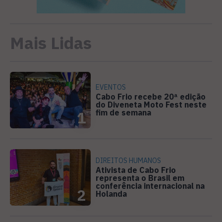
Mais Lidas
EVENTOS
Cabo Frio recebe 20ª edição
do Diveneta Moto Fest neste
fim de semana
1
DIREITOS HUMANOS
Ativista de Cabo Frio
representa o Brasil em
conferência internacional na
2
Holanda