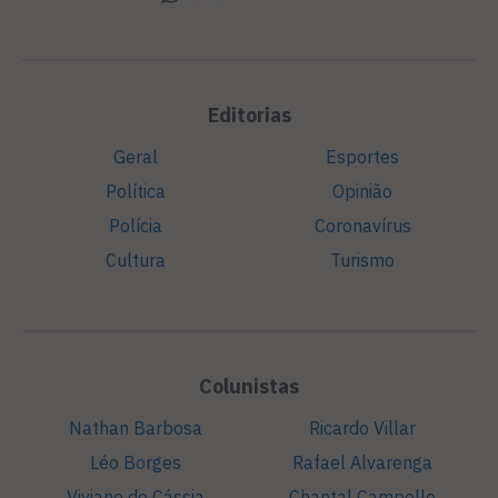
Editorias
Geral
Esportes
Política
Opinião
Polícia
Coronavírus
Cultura
Turismo
Colunistas
Nathan Barbosa
Ricardo Villar
Léo Borges
Rafael Alvarenga
Viviane de Cássia
Chantal Campello