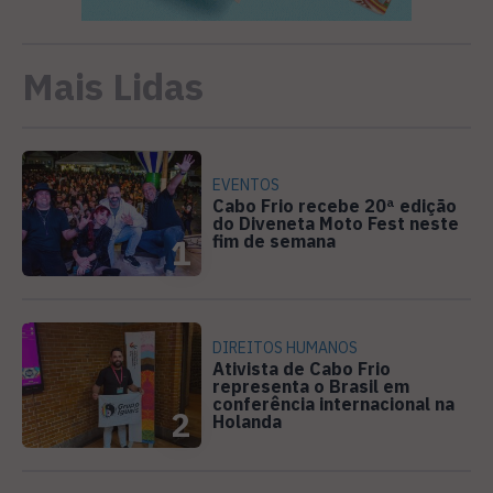
Mais Lidas
EVENTOS
Cabo Frio recebe 20ª edição
do Diveneta Moto Fest neste
fim de semana
1
DIREITOS HUMANOS
Ativista de Cabo Frio
representa o Brasil em
conferência internacional na
2
Holanda