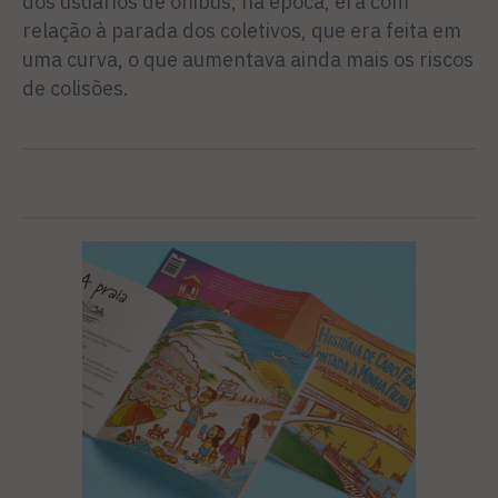
dos usuários de ônibus, na época, era com
relação à parada dos coletivos, que era feita em
uma curva, o que aumentava ainda mais os riscos
de colisões.