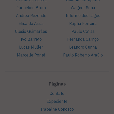
Jaqueline Brum
Wagner Sena
Andréa Rezende
Informe dos Lagos
Elisa de Assis
Rapha Ferreira
Clesio Guimarães
Paulo Cotias
Ivo Barreto
Fernanda Carriço
Lucas Müller
Leandro Cunha
Marcelle Ponté
Paulo Roberto Araújo
Páginas
Contato
Expediente
Trabalhe Conosco