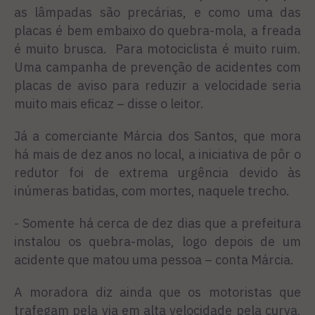
as lâmpadas são precárias, e como uma das
placas é bem embaixo do quebra-mola, a freada
é muito brusca. Para motociclista é muito ruim.
Uma campanha de prevenção de acidentes com
placas de aviso para reduzir a velocidade seria
muito mais eficaz – disse o leitor.
Já a comerciante Márcia dos Santos, que mora
há mais de dez anos no local, a iniciativa de pôr o
redutor foi de extrema urgência devido às
inúmeras batidas, com mortes, naquele trecho.
- Somente há cerca de dez dias que a prefeitura
instalou os quebra-molas, logo depois de um
acidente que matou uma pessoa – conta Márcia.
A moradora diz ainda que os motoristas que
trafegam pela via em alta velocidade pela curva,