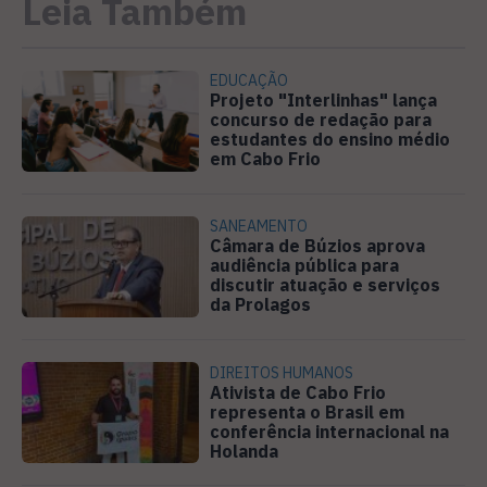
Leia Também
EDUCAÇÃO
Projeto "Interlinhas" lança
concurso de redação para
estudantes do ensino médio
em Cabo Frio
SANEAMENTO
Câmara de Búzios aprova
audiência pública para
discutir atuação e serviços
da Prolagos
DIREITOS HUMANOS
Ativista de Cabo Frio
representa o Brasil em
conferência internacional na
Holanda