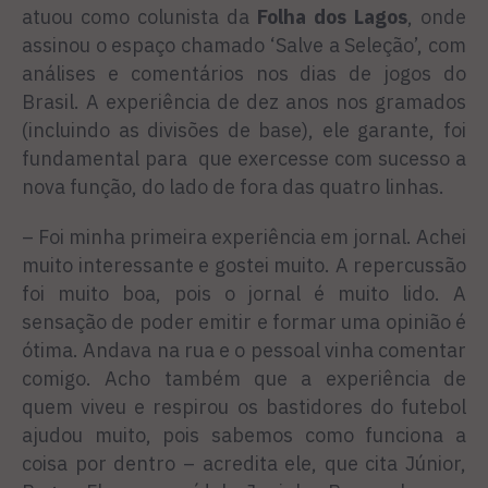
atuou como colunista da
Folha dos Lagos
, onde
assinou o espaço chamado ‘Salve a Seleção’, com
análises e comentários nos dias de jogos do
Brasil. A experiência de dez anos nos gramados
(incluindo as divisões de base), ele garante, foi
fundamental para que exercesse com sucesso a
nova função, do lado de fora das quatro linhas.
– Foi minha primeira experiência em jornal. Achei
muito interessante e gostei muito. A repercussão
foi muito boa, pois o jornal é muito lido. A
sensação de poder emitir e formar uma opinião é
ótima. Andava na rua e o pessoal vinha comentar
comigo. Acho também que a experiência de
quem viveu e respirou os bastidores do futebol
ajudou muito, pois sabemos como funciona a
coisa por dentro – acredita ele, que cita Júnior,