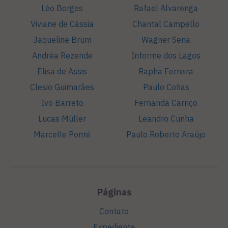
Léo Borges
Rafael Alvarenga
Viviane de Cássia
Chantal Campello
Jaqueline Brum
Wagner Sena
Andréa Rezende
Informe dos Lagos
Elisa de Assis
Rapha Ferreira
Clesio Guimarães
Paulo Cotias
Ivo Barreto
Fernanda Carriço
Lucas Müller
Leandro Cunha
Marcelle Ponté
Paulo Roberto Araújo
Páginas
Contato
Expediente