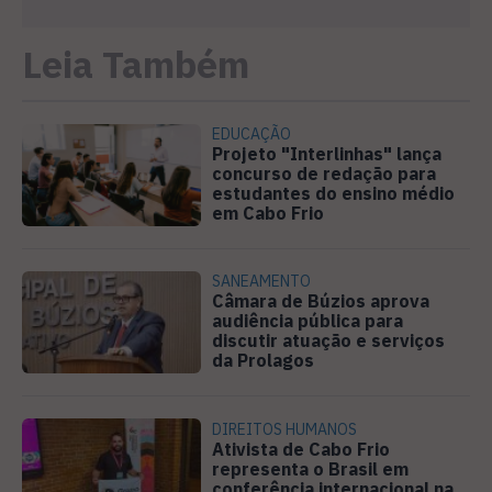
Leia Também
EDUCAÇÃO
Projeto "Interlinhas" lança
concurso de redação para
estudantes do ensino médio
em Cabo Frio
SANEAMENTO
Câmara de Búzios aprova
audiência pública para
discutir atuação e serviços
da Prolagos
DIREITOS HUMANOS
Ativista de Cabo Frio
representa o Brasil em
conferência internacional na