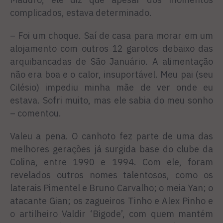
complicados, estava determinado.
– Foi um choque. Saí de casa para morar em um
alojamento com outros 12 garotos debaixo das
arquibancadas de São Januário. A alimentação
não era boa e o calor, insuportável. Meu pai (seu
Cilésio) impediu minha mãe de ver onde eu
estava. Sofri muito, mas ele sabia do meu sonho
– comentou.
Valeu a pena. O canhoto fez parte de uma das
melhores gerações já surgida base do clube da
Colina, entre 1990 e 1994. Com ele, foram
revelados outros nomes talentosos, como os
laterais Pimentel e Bruno Carvalho; o meia Yan; o
atacante Gian; os zagueiros Tinho e Alex Pinho e
o artilheiro Valdir ‘Bigode’, com quem mantém