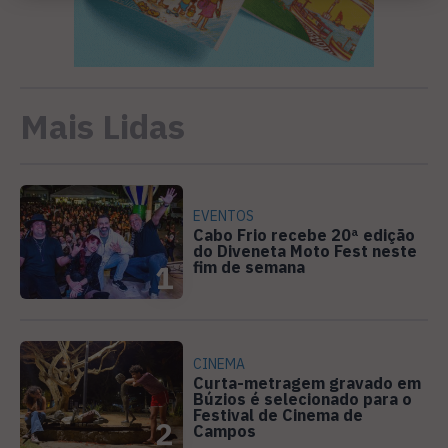
Mais Lidas
EVENTOS
Cabo Frio recebe 20ª edição
do Diveneta Moto Fest neste
fim de semana
1
CINEMA
Curta-metragem gravado em
Búzios é selecionado para o
Festival de Cinema de
2
Campos