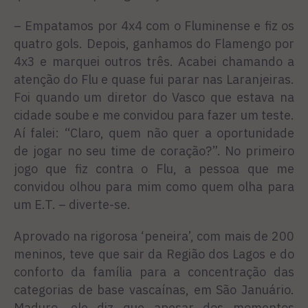
– Empatamos por 4x4 com o Fluminense e fiz os
quatro gols. Depois, ganhamos do Flamengo por
4x3 e marquei outros três. Acabei chamando a
atenção do Flu e quase fui parar nas Laranjeiras.
Foi quando um diretor do Vasco que estava na
cidade soube e me convidou para fazer um teste.
Aí falei: “Claro, quem não quer a oportunidade
de jogar no seu time de coração?”. No primeiro
jogo que fiz contra o Flu, a pessoa que me
convidou olhou para mim como quem olha para
um E.T. – diverte-se.
Aprovado na rigorosa ‘peneira’, com mais de 200
meninos, teve que sair da Região dos Lagos e do
conforto da família para a concentração das
categorias de base vascaínas, em São Januário.
Maduro, ele diz que apesar dos momentos