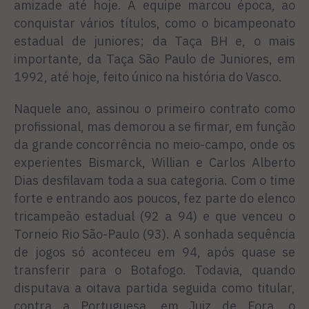
amizade até hoje. A equipe marcou época, ao
conquistar vários títulos, como o bicampeonato
estadual de juniores; da Taça BH e, o mais
importante, da Taça São Paulo de Juniores, em
1992, até hoje, feito único na história do Vasco.
Naquele ano, assinou o primeiro contrato como
profissional, mas demorou a se firmar, em função
da grande concorrência no meio-campo, onde os
experientes Bismarck, Willian e Carlos Alberto
Dias desfilavam toda a sua categoria. Com o time
forte e entrando aos poucos, fez parte do elenco
tricampeão estadual (92 a 94) e que venceu o
Torneio Rio São-Paulo (93). A sonhada sequência
de jogos só aconteceu em 94, após quase se
transferir para o Botafogo. Todavia, quando
disputava a oitava partida seguida como titular,
contra a Portuguesa, em Juiz de Fora, o