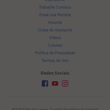
Trabalhe Conosco
Envie sua Matéria
Anuncie
Clube do Assinante
Vídeos
Colunas
Política de Privacidade
Termos de Uso
Redes Sociais
©2026 Folha dos Lagos. O portal de notícias do jornal da