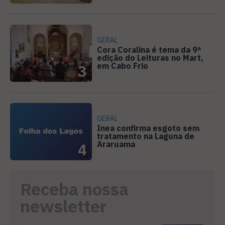
GERAL
Cora Coralina é tema da 9ª
edição do Leituras no Mart,
em Cabo Frio
3
GERAL
Inea confirma esgoto sem
tratamento na Laguna de
Araruama
4
Receba nossa
newsletter