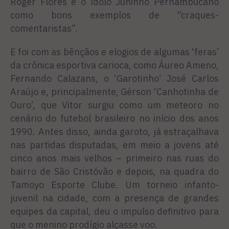
Roger Flores e o ídolo Juninho Pernambucano
como bons exemplos de “craques-
comentaristas”.
E foi com as bênçãos e elogios de algumas ‘feras’
da crônica esportiva carioca, como Áureo Ameno,
Fernando Calazans, o ‘Garotinho’ José Carlos
Araújo e, principalmente, Gérson ‘Canhotinha de
Ouro’, que Vitor surgiu como um meteoro no
cenário do futebol brasileiro no início dos anos
1990. Antes disso, ainda garoto, já estraçalhava
nas partidas disputadas, em meio a jovens até
cinco anos mais velhos – primeiro nas ruas do
bairro de São Cristóvão e depois, na quadra do
Tamoyo Esporte Clube. Um torneio infanto-
juvenil na cidade, com a presença de grandes
equipes da capital, deu o impulso definitivo para
que o menino prodígio alçasse voo.