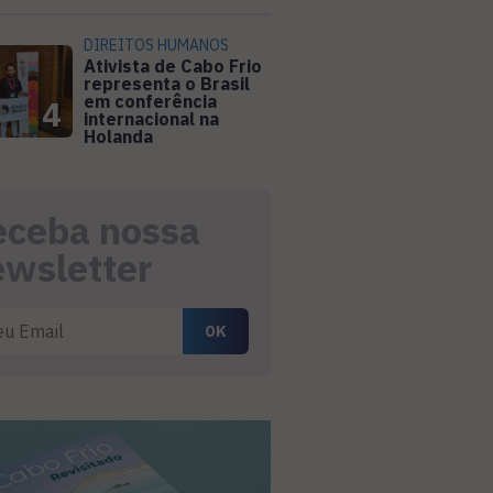
DIREITOS HUMANOS
Ativista de Cabo Frio
representa o Brasil
em conferência
4
internacional na
Holanda
eceba nossa
ewsletter