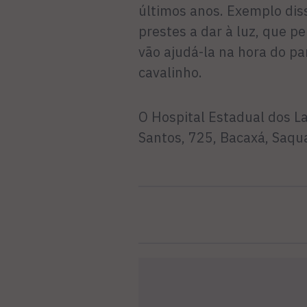
últimos anos. Exemplo dis
prestes a dar à luz, que 
vão ajudá-la na hora do par
cavalinho.
O Hospital Estadual dos L
Santos, 725, Bacaxá, Saqu