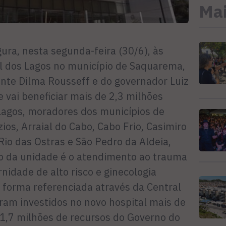
Mai
ura, nesta segunda-feira (30/6), às
l dos Lagos no município de Saquarema,
nte Dilma Rousseff e do governador Luiz
 vai beneficiar mais de 2,3 milhões
Lagos, moradores dos municípios de
os, Arraial do Cabo, Cabo Frio, Casimiro
io das Ostras e São Pedro da Aldeia,
o da unidade é o atendimento ao trauma
rnidade de alto risco e ginecologia
de forma referenciada através da Central
ram investidos no novo hospital mais de
1,7 milhões de recursos do Governo do