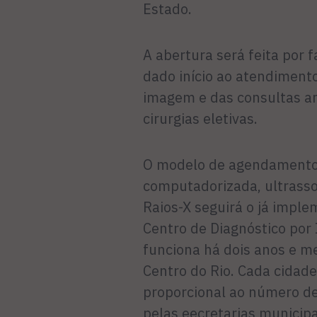
Estado.
A abertura será feita por 
dado início ao atendiment
imagem e das consultas a
cirurgias eletivas.
O modelo de agendamento
computadorizada, ultrasso
Raios-X seguirá o já imp
Centro de Diagnóstico po
funciona há dois anos e m
Centro do Rio. Cada cidad
proporcional ao número de
pelas eecretarias municip