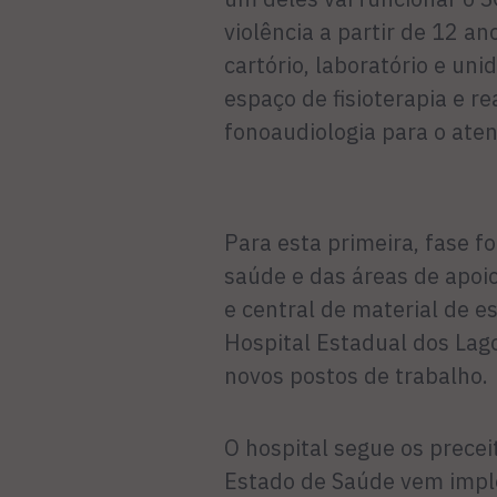
violência a partir de 12 a
cartório, laboratório e uni
espaço de fisioterapia e re
fonoaudiologia para o ate
Para esta primeira, fase f
saúde e das áreas de apoio 
e central de material de e
Hospital Estadual dos Lag
novos postos de trabalho.
O hospital segue os prece
Estado de Saúde vem imp