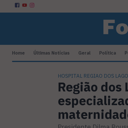
Home
Últimas Notícias
Geral
Política
P
HOSPITAL REGIAO DOS LAG
Região dos 
especializa
maternidade
Presidente Dilma Rous