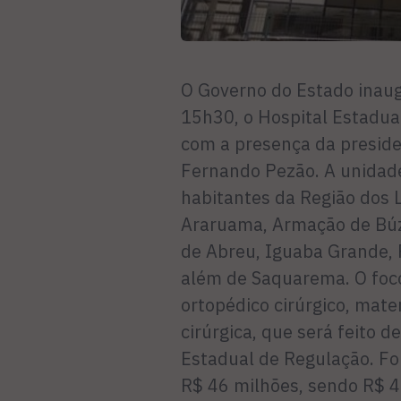
O Governo do Estado inaug
15h30, o Hospital Estadua
com a presença da preside
Fernando Pezão. A unidade
habitantes da Região dos 
Araruama, Armação de Búzi
de Abreu, Iguaba Grande, R
além de Saquarema. O foc
ortopédico cirúrgico, mate
cirúrgica, que será feito 
Estadual de Regulação. Fo
R$ 46 milhões, sendo R$ 4