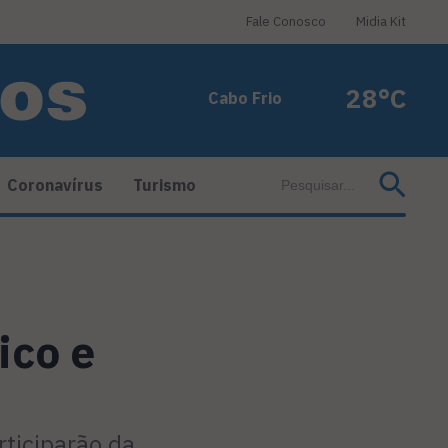
Fale Conosco
Midia Kit
28°C
Cabo Frio
Coronavírus
Turismo
ico e
rticiparão da