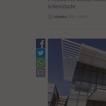
solenidade
29 junho
2014 - 23h23