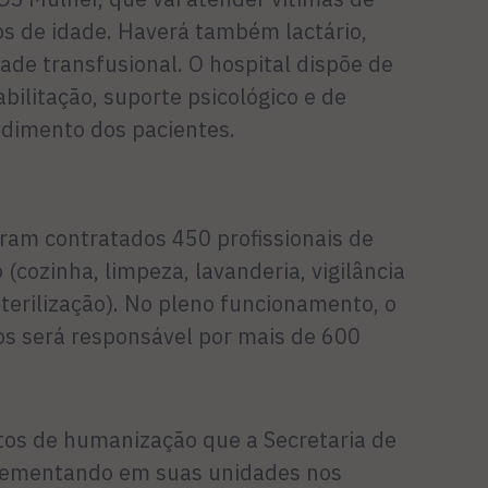
nos de idade. Haverá também lactário,
dade transfusional. O hospital dispõe de
abilitação, suporte psicológico e de
ndimento dos pacientes.
oram contratados 450 profissionais de
(cozinha, limpeza, lavanderia, vigilância
sterilização). No pleno funcionamento, o
os será responsável por mais de 600
itos de humanização que a Secretaria de
lementando em suas unidades nos