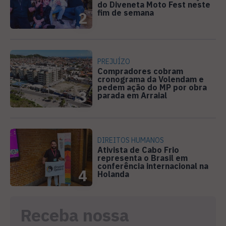
do Diveneta Moto Fest neste
fim de semana
2
PREJUÍZO
Compradores cobram
cronograma da Volendam e
pedem ação do MP por obra
3
parada em Arraial
DIREITOS HUMANOS
Ativista de Cabo Frio
representa o Brasil em
conferência internacional na
4
Holanda
Receba nossa