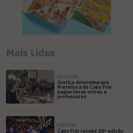
Mais Lidas
EDUCAÇÃO
Justiça determina que
Prefeitura de Cabo Frio
pague horas extras a
1
professores
EVENTOS
Cabo Frio recebe 20ª edição