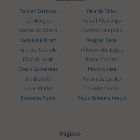
Nathan Barbosa
Ricardo Villar
Léo Borges
Rafael Alvarenga
Viviane de Cássia
Chantal Campello
Jaqueline Brum
Wagner Sena
Andréa Rezende
Informe dos Lagos
Elisa de Assis
Rapha Ferreira
Clesio Guimarães
Paulo Cotias
Ivo Barreto
Fernanda Carriço
Lucas Müller
Leandro Cunha
Marcelle Ponté
Paulo Roberto Araújo
Páginas