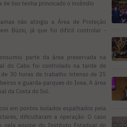
 de lixo tenha provocado o incêndio
amas não atingiu a Área de Proteção
m Búzio, já que foi difícil controlar -
onsumiu parte da área preservada na
al do Cabo foi controlado na tarde de
 de 30 horas de trabalho intenso de 25
beiros e guarda-parques do Inea. A área
al da Costa do Sol.
ocos em pontos isolados espalhados pela
ctares, dificultaram a operação. O caso
o pela equipe do Instituto Estadual do