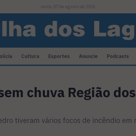
sexta, 07 de agosto de 2026
olícia
Cultura
Esportes
Anuncie
Podcasts
 sem chuva Região dos
Pedro tiveram vários focos de incêndio em