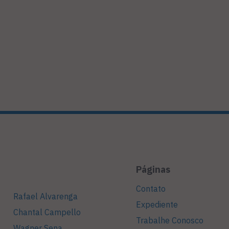
Páginas
Contato
Rafael Alvarenga
Expediente
Chantal Campello
Trabalhe Conosco
Wagner Sena