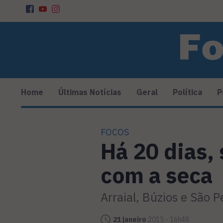
Home
Últimas Notícias
Geral
Política
P
FOCOS
Há 20 dias,
com a seca
Arraial, Búzios e São 
21 janeiro
2015 - 16h48