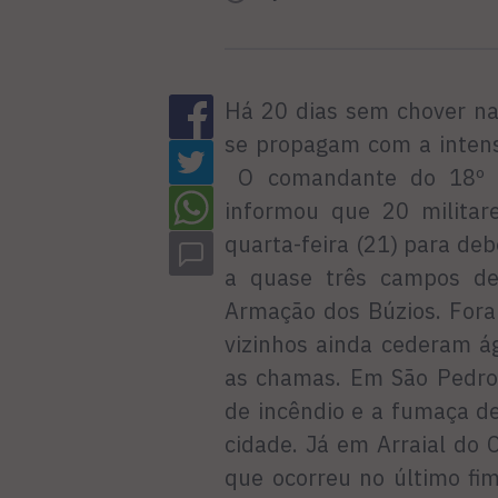
Há 20 dias sem chover na
se propagam com a intens
O comandante do 18º GB
informou que 20 militar
quarta-feira (21) para de
a quase três campos de
Armação dos Búzios. Fora
vizinhos ainda cederam á
as chamas. Em São Pedro
de incêndio e a fumaça de
cidade. Já em Arraial do 
que ocorreu no último fi