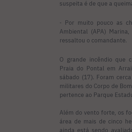
suspeita é de que a queima
- Por muito pouco as ch
Ambiental (APA) Marina, e
ressaltou o comandante.
O grande incêndio que c
Praia do Pontal em Arrai
sábado (17). Foram cerca
militares do Corpo de Bom
pertence ao Parque Estadu
Além do vento forte, os f
área de mais de cinco he
ainda está sendo avaliad