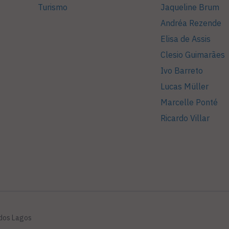
Turismo
Jaqueline Brum
Andréa Rezende
Elisa de Assis
Clesio Guimarães
Ivo Barreto
Lucas Müller
Marcelle Ponté
Ricardo Villar
 dos Lagos