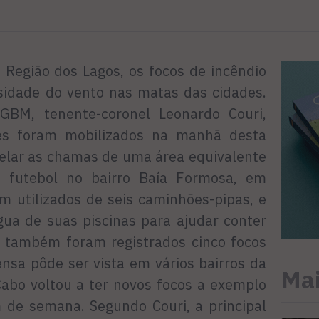
 Região dos Lagos, os focos de incêndio
idade do vento nas matas das cidades.
M, tenente-coronel Leonardo Couri,
es foram mobilizados na manhã desta
belar as chamas de uma área equivalente
 futebol no bairro Baía Formosa, em
m utilizados de seis caminhões-pipas, e
gua de suas piscinas para ajudar conter
 também foram registrados cinco focos
nsa pôde ser vista em vários bairros da
Mai
Cabo voltou a ter novos focos a exemplo
m de semana. Segundo Couri, a principal