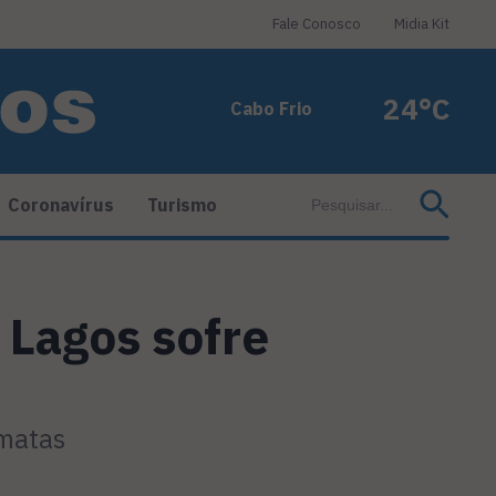
Fale Conosco
Midia Kit
24°C
Cabo Frio
Coronavírus
Turismo
 Lagos sofre
 matas