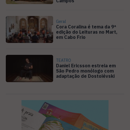
Campos
Geral
Cora Coralina é tema da 9ª
edição do Leituras no Mart,
em Cabo Frio
TEATRO
Daniel Ericsson estreia em
São Pedro monólogo com
adaptação de Dostoiévski