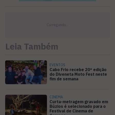
Leia Também
EVENTOS
Cabo Frio recebe 20ª edição
do Diveneta Moto Fest neste
fim de semana
CINEMA
Curta-metragem gravado em
Búzios é selecionado para o
Festival de Cinema de