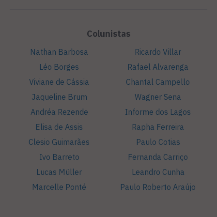
Colunistas
Nathan Barbosa
Ricardo Villar
Léo Borges
Rafael Alvarenga
Viviane de Cássia
Chantal Campello
Jaqueline Brum
Wagner Sena
Andréa Rezende
Informe dos Lagos
Elisa de Assis
Rapha Ferreira
Clesio Guimarães
Paulo Cotias
Ivo Barreto
Fernanda Carriço
Lucas Müller
Leandro Cunha
Marcelle Ponté
Paulo Roberto Araújo