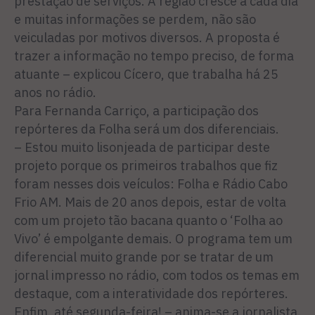
prestação de serviços. A região cresce a cada dia
e muitas informações se perdem, não são
veiculadas por motivos diversos. A proposta é
trazer a informação no tempo preciso, de forma
atuante – explicou Cícero, que trabalha há 25
anos no rádio.
Para Fernanda Carriço, a participação dos
repórteres da Folha será um dos diferenciais.
– Estou muito lisonjeada de participar deste
projeto porque os primeiros trabalhos que fiz
foram nesses dois veículos: Folha e Rádio Cabo
Frio AM. Mais de 20 anos depois, estar de volta
com um projeto tão bacana quanto o ‘Folha ao
Vivo’ é empolgante demais. O programa tem um
diferencial muito grande por se tratar de um
jornal impresso no rádio, com todos os temas em
destaque, com a interatividade dos repórteres.
Enfim, até segunda-feira! – anima-se a jornalista.