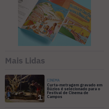
Mais Lidas
CINEMA
Curta-metragem gravado em
Búzios é selecionado para o
Festival de Cinema de
1
Campos