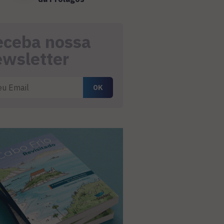
eceba nossa
ewsletter