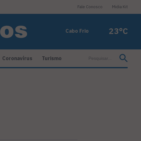
Fale Conosco
Midia Kit
23°C
Cabo Frio
Coronavírus
Turismo