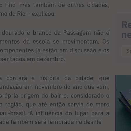
o Frio, mas também de outras cidades,
o do Rio – explicou.
R
n
, dourado e branco da Passagem não é
gmentos da escola se movimentam. Os
 componentes já estão em discussão e os
resentados em dezembro.
 contará a história da cidade, que
fundação em novembro do ano que vem,
própria origem do bairro, considerado o
a região, que até então servia de mero
au-brasil. A influência do lugar para a
ade também será lembrada no desfile.