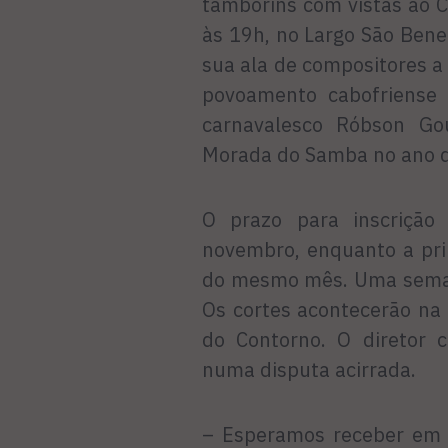
tamborins com vistas ao C
às 19h, no Largo São Bene
sua ala de compositores a
povoamento cabofriense 
carnavalesco Róbson Go
Morada do Samba no ano 
O prazo para inscriçã
novembro, enquanto a pri
do mesmo mês. Uma semana
Os cortes acontecerão na
do Contorno. O diretor c
numa disputa acirrada.
– Esperamos receber em t