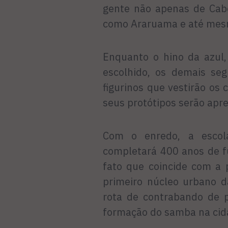
gente não apenas de Cab
como Araruama e até mesm
Enquanto o hino da azul
escolhido, os demais se
figurinos que vestirão os
seus protótipos serão ap
Com o enredo, a escola
completará 400 anos de 
fato que coincide com a 
primeiro núcleo urbano d
rota de contrabando de p
formação do samba na cid