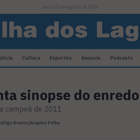
sexta, 07 de agosto de 2026
olícia
Cultura
Esportes
Anuncie
Podcasts
nta sinopse do enredo
a a campeã de 2011
drigo Branco/Arquivo Folha