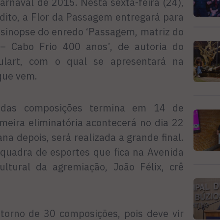
arnaval de 2015. Nesta sexta-feira (24),
dito, a Flor da Passagem entregará para
 sinopse do enredo ‘Passagem, matriz do
– Cabo Frio 400 anos’, de autoria do
ulart, com o qual se apresentará na
que vem.
o das composições termina em 14 de
meira eliminatória acontecerá no dia 22
 depois, será realizada a grande final.
 quadra de esportes que fica na Avenida
ultural da agremiação, João Félix, crê
orno de 30 composições, pois deve vir