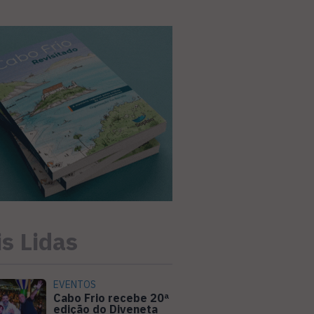
s Lidas
EVENTOS
Cabo Frio recebe 20ª
edição do Diveneta