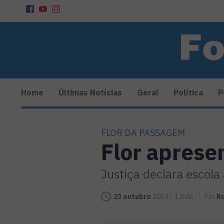
Home
Últimas Notícias
Geral
Política
P
FLOR DA PASSAGEM
Flor aprese
Justiça declara escol
23 outubro
2014 - 13h56
Por
Ro