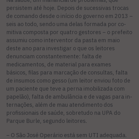
persistem até hoje. Depois de sucessivas tro­cas
de comando desde o início do governo em 2013 –
seis ao todo, sendo uma delas formada por co­
mitiva composta por quatro ges­tores – o prefeito
assumiu como interventor da pasta em maio
deste ano para investigar o que os leitores
denunciam constan­temente: falta de
medicamentos, de material para exames
básicos, filas para marcação de consul­tas, falta
de insumos como ges­so (um leitor enviou foto de
um paciente que teve a perna imo­bilizada com
papelão), falta de ambulância e de vagas para in­
ternações, além de mau atendi­mento dos
profissionais de saú­de, sobretudo na UPA do
Parque Burle, segundo leitores.
– O São José Operário está sem UTI adequada.