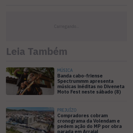
Leia Também
MÚSICA
Banda cabo-friense
Spectrummm apresenta
músicas inéditas no Diveneta
Moto Fest neste sábado (8)
PREJUÍZO
Compradores cobram
cronograma da Volendam e
pedem ação do MP por obra
parada em Arraial