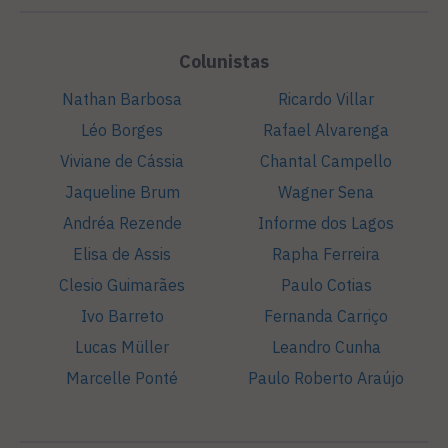
Colunistas
Nathan Barbosa
Ricardo Villar
Léo Borges
Rafael Alvarenga
Viviane de Cássia
Chantal Campello
Jaqueline Brum
Wagner Sena
Andréa Rezende
Informe dos Lagos
Elisa de Assis
Rapha Ferreira
Clesio Guimarães
Paulo Cotias
Ivo Barreto
Fernanda Carriço
Lucas Müller
Leandro Cunha
Marcelle Ponté
Paulo Roberto Araújo