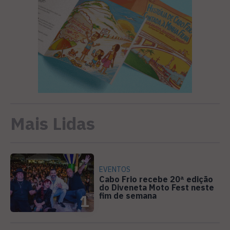
Mais Lidas
EVENTOS
Cabo Frio recebe 20ª edição
do Diveneta Moto Fest neste
fim de semana
1