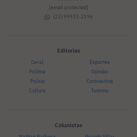
[email protected]
(22) 99933-2196
Editorias
Geral
Esportes
Política
Opinião
Polícia
Coronavírus
Cultura
Turismo
Colunistas
Nathan Barbosa
Ricardo Villar