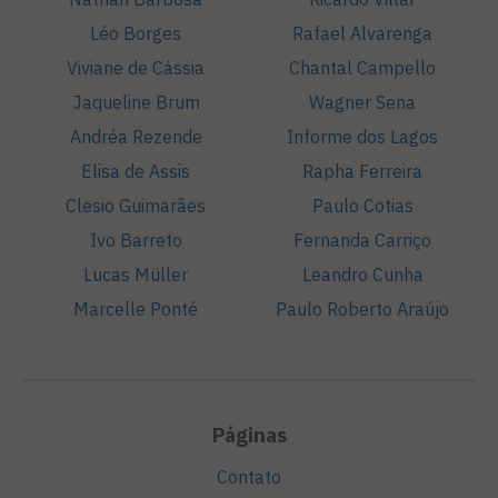
Léo Borges
Rafael Alvarenga
Viviane de Cássia
Chantal Campello
Jaqueline Brum
Wagner Sena
Andréa Rezende
Informe dos Lagos
Elisa de Assis
Rapha Ferreira
Clesio Guimarães
Paulo Cotias
Ivo Barreto
Fernanda Carriço
Lucas Müller
Leandro Cunha
Marcelle Ponté
Paulo Roberto Araújo
Páginas
Contato