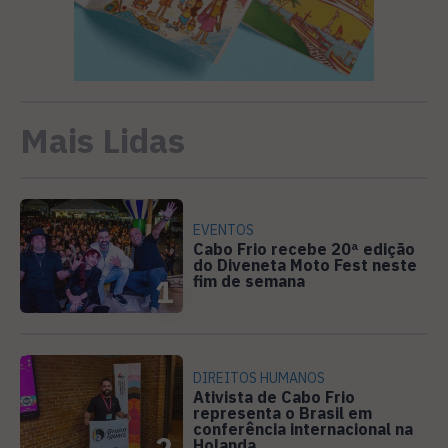
Mais Lidas
EVENTOS
Cabo Frio recebe 20ª edição
do Diveneta Moto Fest neste
fim de semana
1
DIREITOS HUMANOS
Ativista de Cabo Frio
representa o Brasil em
conferência internacional na
2
Holanda