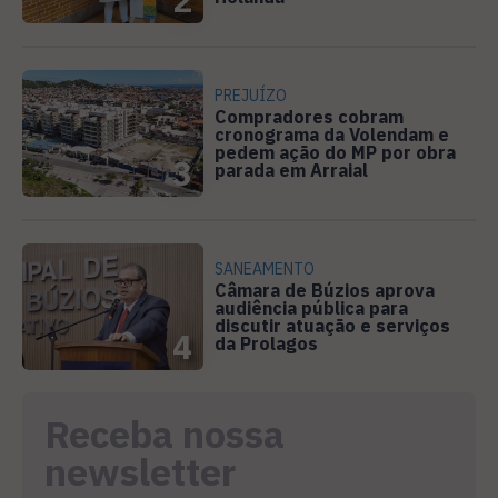
PREJUÍZO
Compradores cobram
cronograma da Volendam e
pedem ação do MP por obra
3
parada em Arraial
SANEAMENTO
Câmara de Búzios aprova
audiência pública para
discutir atuação e serviços
4
da Prolagos
Receba nossa
newsletter