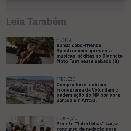
Leia Também
MÚSICA
Banda cabo-friense
Spectrummm apresenta
músicas inéditas no Diveneta
Moto Fest neste sábado (8)
PREJUÍZO
Compradores cobram
cronograma da Volendam e
pedem ação do MP por obra
parada em Arraial
EDUCAÇÃO
Projeto "Interlinhas" lança
concurso de redação para