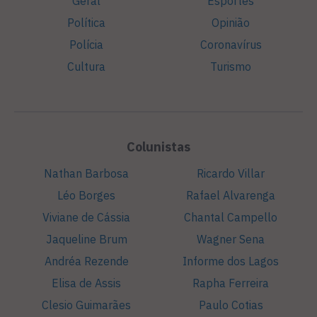
Geral
Esportes
Política
Opinião
Polícia
Coronavírus
Cultura
Turismo
Colunistas
Nathan Barbosa
Ricardo Villar
Léo Borges
Rafael Alvarenga
Viviane de Cássia
Chantal Campello
Jaqueline Brum
Wagner Sena
Andréa Rezende
Informe dos Lagos
Elisa de Assis
Rapha Ferreira
Clesio Guimarães
Paulo Cotias