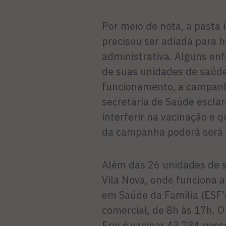
Por meio de nota, a pasta 
precisou ser adiada para h
administrativa. Alguns en
de suas unidades de saúde
funcionamento, a campanh
secretaria de Saúde escla
interferir na vacinação e q
da campanha poderá será 
Além das 26 unidades de 
Vila Nova, onde funciona 
em Saúde da Família (ESF’
comercial, de 8h às 17h. 
Frio é vacinar 43.784 pes