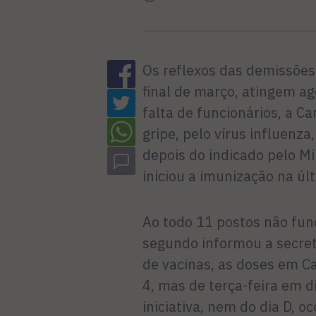
Os reflexos das demissões 
final de março, atingem ag
falta de funcionários, a 
gripe, pelo vírus influen
depois do indicado pelo Mi
iniciou a imunização na últ
Ao todo 11 postos não fun
segundo informou a secret
de vacinas, as doses em C
4, mas de terça-feira em 
iniciativa, nem do dia D, o