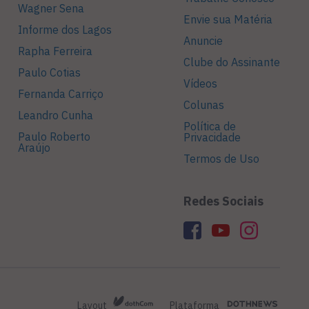
Wagner Sena
Envie sua Matéria
Informe dos Lagos
Anuncie
Rapha Ferreira
Clube do Assinante
Paulo Cotias
Vídeos
Fernanda Carriço
Colunas
Leandro Cunha
Política de
Paulo Roberto
Privacidade
Araújo
Termos de Uso
Redes Sociais
Layout
Plataforma