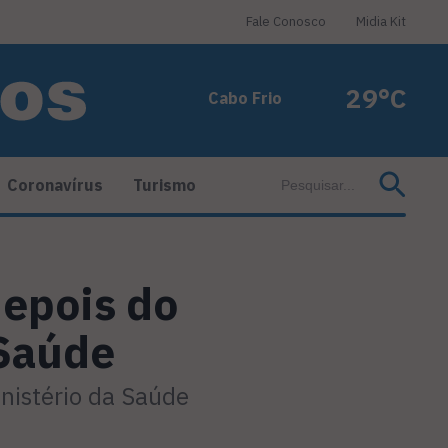
Fale Conosco
Midia Kit
29°C
Cabo Frio
Coronavírus
Turismo
epois do
 Saúde
istério da Saúde