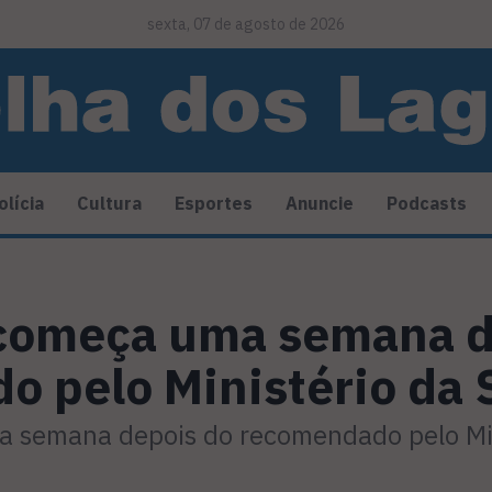
sexta, 07 de agosto de 2026
olícia
Cultura
Esportes
Anuncie
Podcasts
omeça uma semana d
o pelo Ministério da
semana depois do recomendado pelo Min