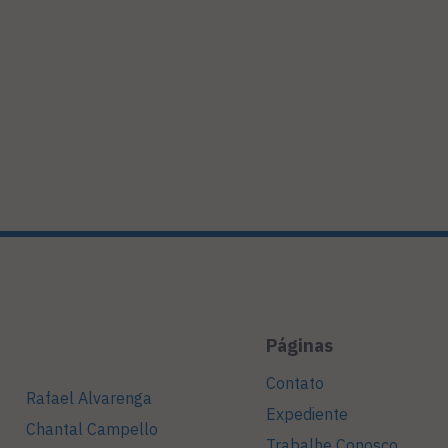
Páginas
Contato
Rafael Alvarenga
Expediente
Chantal Campello
Trabalhe Conosco