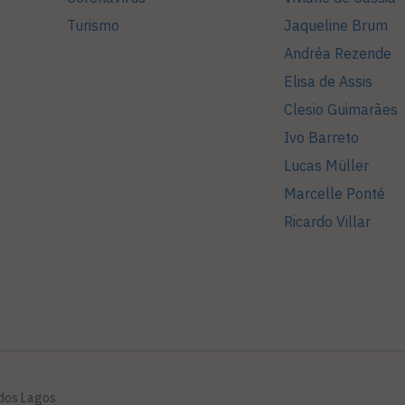
Turismo
Jaqueline Brum
Andréa Rezende
Elisa de Assis
Clesio Guimarães
Ivo Barreto
Lucas Müller
Marcelle Ponté
Ricardo Villar
 dos Lagos