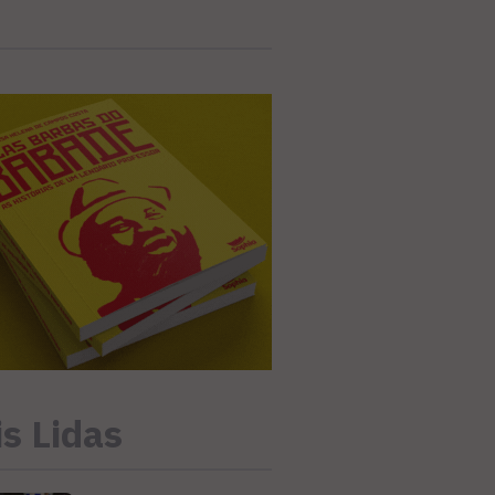
s Lidas