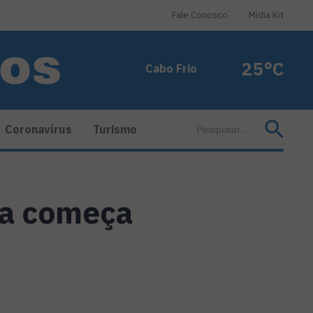
Fale Conosco
Midia Kit
25°C
Cabo Frio
Coronavírus
Turismo
ma começa