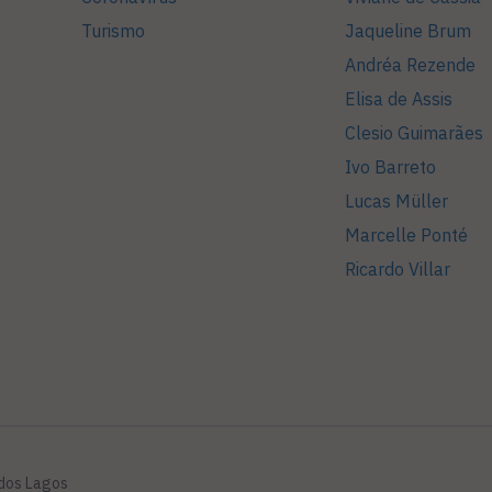
Turismo
Jaqueline Brum
Andréa Rezende
Elisa de Assis
Clesio Guimarães
Ivo Barreto
Lucas Müller
Marcelle Ponté
Ricardo Villar
 dos Lagos