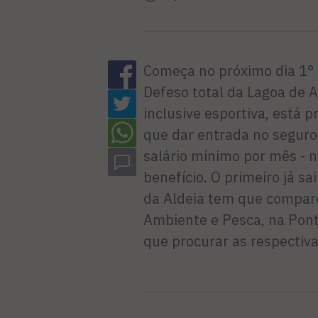
Começa no próximo dia 1° e
Defeso total da Lagoa de 
inclusive esportiva, está 
que dar entrada no seguro
salário mínimo por mês - n
benefício. O primeiro já s
da Aldeia tem que compare
Ambiente e Pesca, na Pont
que procurar as respectiva