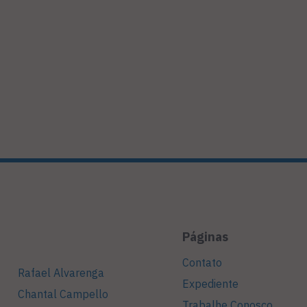
Páginas
Contato
Rafael Alvarenga
Expediente
Chantal Campello
Trabalhe Conosco