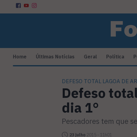
Home
Últimas Notícias
Geral
Política
P
DEFESO TOTAL LAGOA DE 
Defeso tota
dia 1°
Pescadores tem que se
23 julho
2015 - 11h01