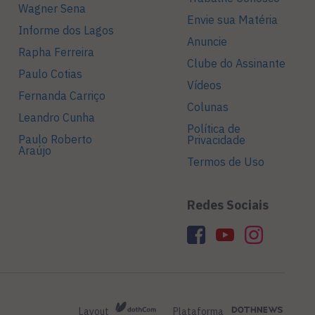
Wagner Sena
Envie sua Matéria
Informe dos Lagos
Anuncie
Rapha Ferreira
Clube do Assinante
Paulo Cotias
Vídeos
Fernanda Carriço
Colunas
Leandro Cunha
Política de
Paulo Roberto
Privacidade
Araújo
Termos de Uso
Redes Sociais
Layout
Plataforma