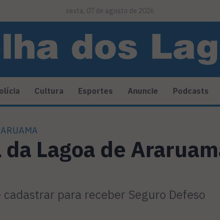
sexta, 07 de agosto de 2026
olícia
Cultura
Esportes
Anuncie
Podcasts
ARARUAMA
l da Lagoa de Ararua
 cadastrar para receber Seguro Defeso