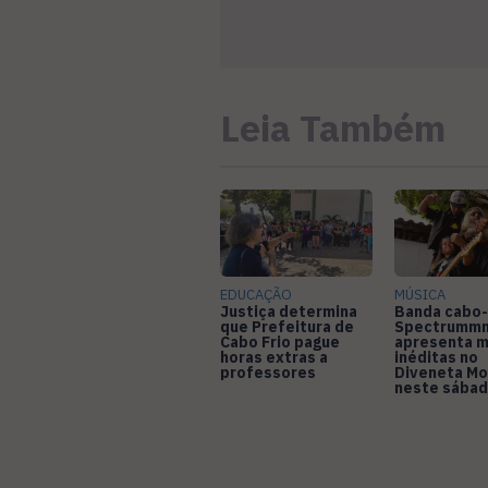
Leia Também
EDUCAÇÃO
MÚSICA
Justiça determina
Banda cabo-
que Prefeitura de
Spectrumm
Cabo Frio pague
apresenta m
horas extras a
inéditas no
professores
Diveneta Mo
neste sábad