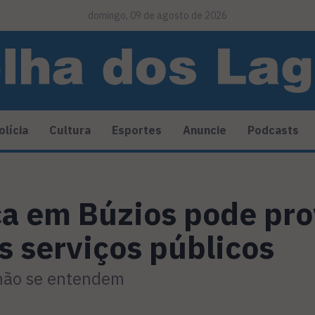
domingo, 09 de agosto de 2026
olícia
Cultura
Esportes
Anuncie
Podcasts
ica em Búzios pode pr
s serviços públicos
 não se entendem