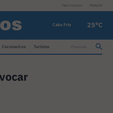
Fale Conosco
Midia Kit
25°C
Cabo Frio
Coronavírus
Turismo
ovocar