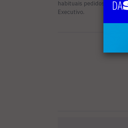
habituais pedidos de rema
Executivo.