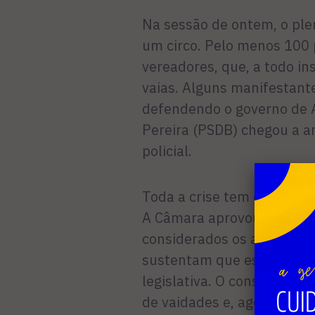
Na sessão de ontem, o ple
um circo. Pelo menos 100
vereadores, que, a todo in
vaias. Alguns manifestante
defendendo o governo de 
Pereira (PSDB) chegou a a
policial.
Toda a crise tem como ori
A Câmara aprovou orçamen
considerados os anexos, c
sustentam que estes anex
legislativa. O conserto téc
de vaidades e, agora, nin