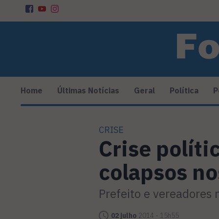
Home
Últimas Notícias
Geral
Política
P
CRISE
Crise polít
colapsos no
Prefeito e vereadores
02 julho
2014 - 15h55