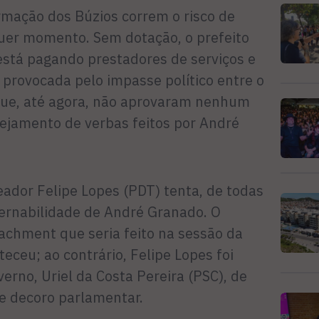
rmação dos Búzios correm o risco de
uer momento. Sem dotação, o prefeito
stá pagando prestadores de serviços e
 provocada pelo impasse político entre o
 que, até agora, não aprovaram nenhum
ejamento de verbas feitos por André
eador Felipe Lopes (PDT) tenta, de todas
vernabilidade de André Granado. O
chment que seria feito na sessão da
ceu; ao contrário, Felipe Lopes foi
erno, Uriel da Costa Pereira (PSC), de
de decoro parlamentar.