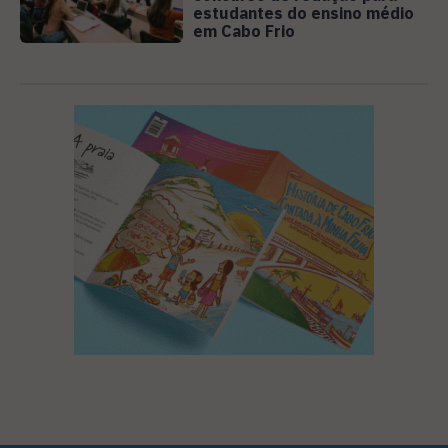
estudantes do ensino médio
em Cabo Frio