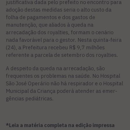
justificativa dada pelo prefeito no encontro para
ado­ção destas medidas seria o alto custo da
folha de pagamentos e dos gastos de
manutenção, que aliados à queda na
arrecadação dos royalties, formam o cená­rio
nada favorável para o gestor. Nesta quinta-feira
(24), a Prefeitura recebeu R$ 9,7 milhões
referente a parcela de setembro dos royalties.
A despeito da queda na arre­cadação, são
frequentes os pro­blemas na saúde. No Hospital
São José Operário não há respi­rador e o Hospital
Municipal da Criança poderá atender as emer­
gências pediátricas.
*Leia a matéria completa na edição impressa