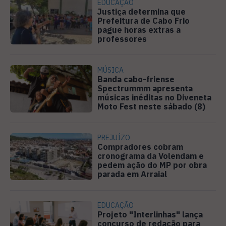
EDUCAÇÃO
Justiça determina que
Prefeitura de Cabo Frio
pague horas extras a
professores
MÚSICA
Banda cabo-friense
Spectrummm apresenta
músicas inéditas no Diveneta
Moto Fest neste sábado (8)
PREJUÍZO
Compradores cobram
cronograma da Volendam e
pedem ação do MP por obra
parada em Arraial
EDUCAÇÃO
Projeto "Interlinhas" lança
concurso de redação para