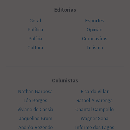
Editorias
Geral
Esportes
Política
Opinião
Polícia
Coronavírus
Cultura
Turismo
Colunistas
Nathan Barbosa
Ricardo Villar
Léo Borges
Rafael Alvarenga
Viviane de Cássia
Chantal Campello
Jaqueline Brum
Wagner Sena
Andréa Rezende
Informe dos Lagos