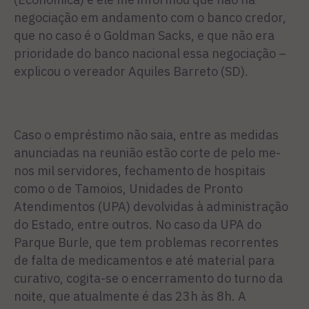
negociação em andamento com o banco credor,
que no caso é o Goldman Sacks, e que não era
prioridade do banco nacional essa negociação –
explicou o ve­reador Aquiles Barreto (SD).
Caso o empréstimo não saia, entre as medidas
anunciadas na reunião estão corte de pelo me­
nos mil servidores, fechamento de hospitais
como o de Tamoios, Unidades de Pronto
Atendimen­tos (UPA) devolvidas à adminis­tração
do Estado, entre outros. No caso da UPA do
Parque Bur­le, que tem problemas recorren­tes
de falta de medicamentos e até material para
curativo, cogi­ta-se o encerramento do turno da
noite, que atualmente é das 23h às 8h. A