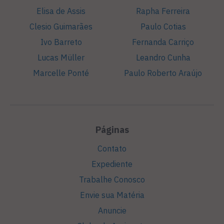
Elisa de Assis
Rapha Ferreira
Clesio Guimarães
Paulo Cotias
Ivo Barreto
Fernanda Carriço
Lucas Müller
Leandro Cunha
Marcelle Ponté
Paulo Roberto Araújo
Páginas
Contato
Expediente
Trabalhe Conosco
Envie sua Matéria
Anuncie