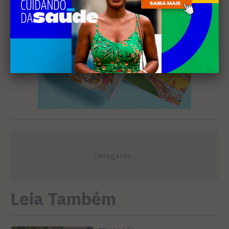
Leia Também