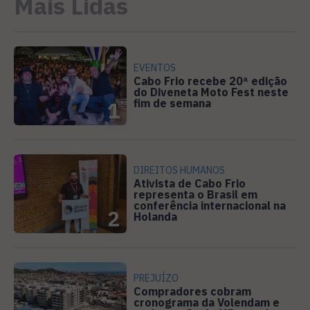
Mais Lidas
EVENTOS
Cabo Frio recebe 20ª edição
do Diveneta Moto Fest neste
fim de semana
1
DIREITOS HUMANOS
Ativista de Cabo Frio
representa o Brasil em
conferência internacional na
2
Holanda
PREJUÍZO
Compradores cobram
cronograma da Volendam e