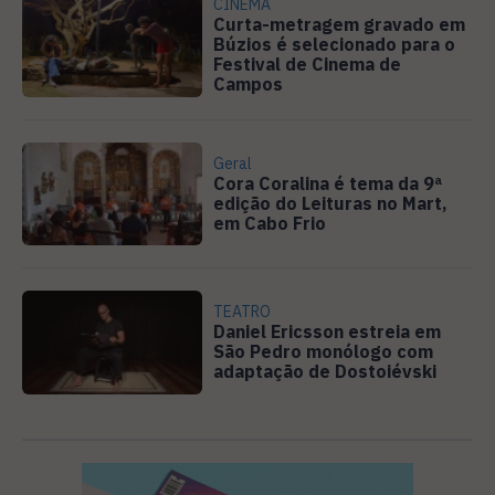
CINEMA
Curta-metragem gravado em
Búzios é selecionado para o
Festival de Cinema de
Campos
Geral
Cora Coralina é tema da 9ª
edição do Leituras no Mart,
em Cabo Frio
TEATRO
Daniel Ericsson estreia em
São Pedro monólogo com
adaptação de Dostoiévski