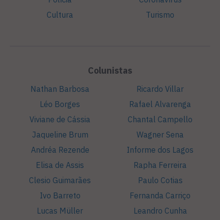
Cultura
Turismo
Colunistas
Nathan Barbosa
Ricardo Villar
Léo Borges
Rafael Alvarenga
Viviane de Cássia
Chantal Campello
Jaqueline Brum
Wagner Sena
Andréa Rezende
Informe dos Lagos
Elisa de Assis
Rapha Ferreira
Clesio Guimarães
Paulo Cotias
Ivo Barreto
Fernanda Carriço
Lucas Müller
Leandro Cunha