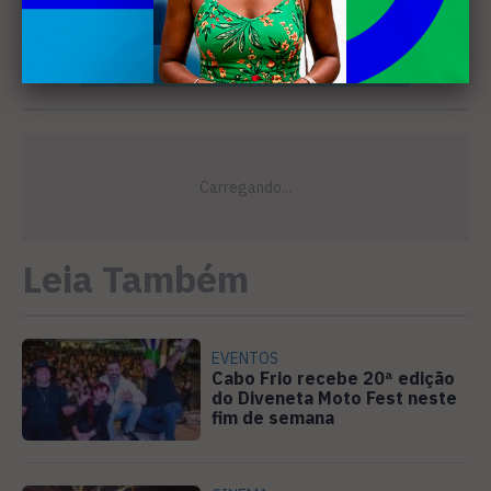
Leia Também
EVENTOS
Cabo Frio recebe 20ª edição
do Diveneta Moto Fest neste
fim de semana