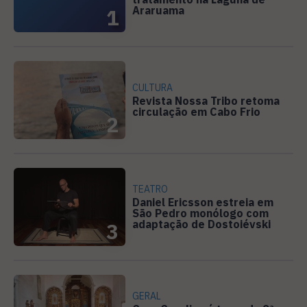
Araruama
1
CULTURA
Revista Nossa Tribo retoma
circulação em Cabo Frio
2
TEATRO
Daniel Ericsson estreia em
São Pedro monólogo com
adaptação de Dostoiévski
3
GERAL