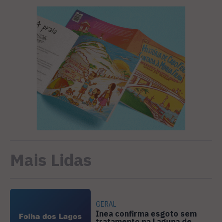
Mais Lidas
GERAL
Inea confirma esgoto sem
tratamento na Laguna de