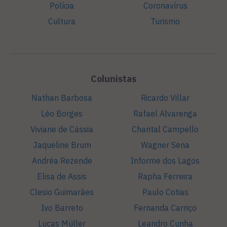
Polícia
Coronavírus
Cultura
Turismo
Colunistas
Nathan Barbosa
Ricardo Villar
Léo Borges
Rafael Alvarenga
Viviane de Cássia
Chantal Campello
Jaqueline Brum
Wagner Sena
Andréa Rezende
Informe dos Lagos
Elisa de Assis
Rapha Ferreira
Clesio Guimarães
Paulo Cotias
Ivo Barreto
Fernanda Carriço
Lucas Müller
Leandro Cunha