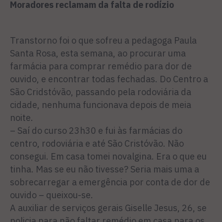
Moradores reclamam da falta de rodízio
Transtorno foi o que sofreu a pedagoga Paula
Santa Rosa, esta semana, ao procurar uma
farmácia para comprar remédio para dor de
ouvido, e encontrar todas fechadas. Do Centro a
São Cridstóvão, passando pela rodoviária da
cidade, nenhuma funcionava depois de meia
noite.
– Saí do curso 23h30 e fui às farmácias do
centro, rodoviária e até São Cristóvão. Não
consegui. Em casa tomei novalgina. Era o que eu
tinha. Mas se eu não tivesse? Seria mais uma a
sobrecarregar a emergência por conta de dor de
ouvido – queixou-se.
A auxiliar de serviços gerais Giselle Jesus, 26, se
policia para não faltar remédio em casa para os