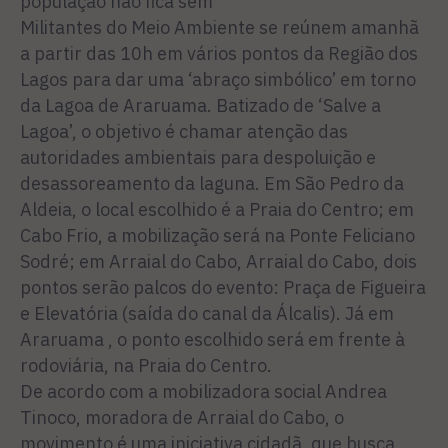
população não fica sem
Militantes do Meio Ambiente se reúnem amanhã
a partir das 10h em vários pontos da Região dos
Lagos para dar uma ‘abraço simbólico’ em torno
da Lagoa de Araruama. Batizado de ‘Salve a
Lagoa’, o objetivo é chamar atenção das
autoridades ambientais para despoluição e
desassoreamento da laguna. Em São Pedro da
Aldeia, o local escolhido é a Praia do Centro; em
Cabo Frio, a mobilização será na Ponte Feliciano
Sodré; em Arraial do Cabo, Arraial do Cabo, dois
pontos serão palcos do evento: Praça de Figueira
e Elevatória (saída do canal da Álcalis). Já em
Araruama , o ponto escolhido será em frente à
rodoviária, na Praia do Centro.
De acordo com a mobilizadora social Andrea
Tinoco, moradora de Arraial do Cabo, o
movimento é uma iniciativa cidadã, que busca