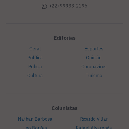
(22) 99933-2196
Editorias
Geral
Esportes
Política
Opinião
Polícia
Coronavírus
Cultura
Turismo
Colunistas
Nathan Barbosa
Ricardo Villar
Léo Borges
Rafael Alvarenga