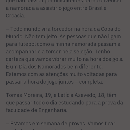
que não passou por dificuldades para convencer
a namorada a assistir o jogo entre Brasil e
Croácia.
– Todo mundo vira torcedor na hora da Copa do
Mundo. Não tem jeito. As pessoas que não ligam
para futebol como a minha namorada passam a
acompanhar e a torcer pela seleção. Tenho
certeza que vamos vibrar muito na hora dos gols.
É um Dia dos Namorados bem diferente.
Estamos com as atenções muito voltadas para
passar a hora do jogo juntos – completa.
Tomás Moreira, 19, e Letícia Azevedo, 18, têm
que passar todo o dia estudando para a prova da
faculdade de Engenharia.
– Estamos em semana de provas. Vamos ficar