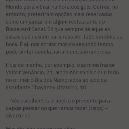
Mundo para vibrar na hora dos gols. Outros, no
entanto, preferiram opções mais reservadas,
como um jantar em algum restaurante do
Boulevard Canal. Só que sempre há aqueles
casais que deixam para resolver tudo em cima da
hora. E aí, nos acréscimos do segundo tempo,
pode pintar aquela baita indecisão amorosa.
Hoje de manhã, por exemplo, o administrador
Valmir Venâncio, 21, ainda não sabia o que faria
no primeiro Dia dos Namorados ao lado da
estudante Thayanny Lizandro, 18.
– Nós escolhemos primeiro o presente para
depois pensar no que vamos fazer (risos) –
diverte-se.
Mas ele logo pensou em algo: