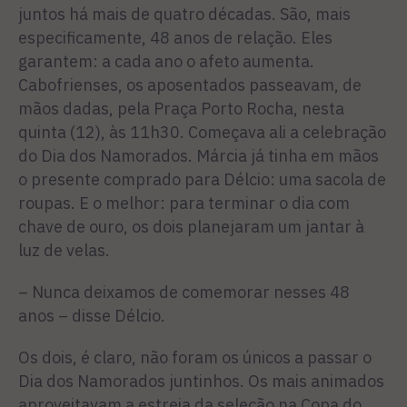
juntos há mais de quatro décadas. São, mais
especificamente, 48 anos de relação. Eles
garantem: a cada ano o afeto aumenta.
Cabofrienses, os aposentados passeavam, de
mãos dadas, pela Praça Porto Rocha, nesta
quinta (12), às 11h30. Começava ali a celebração
do Dia dos Namorados. Márcia já tinha em mãos
o presente comprado para Délcio: uma sacola de
roupas. E o melhor: para terminar o dia com
chave de ouro, os dois planejaram um jantar à
luz de velas.
– Nunca deixamos de comemorar nesses 48
anos – disse Délcio.
Os dois, é claro, não foram os únicos a passar o
Dia dos Namorados juntinhos. Os mais animados
aproveitavam a estreia da seleção na Copa do