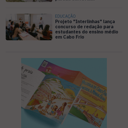
EDUCAÇÃO
Projeto "Interlinhas" lança
concurso de redação para
estudantes do ensino médio
em Cabo Frio