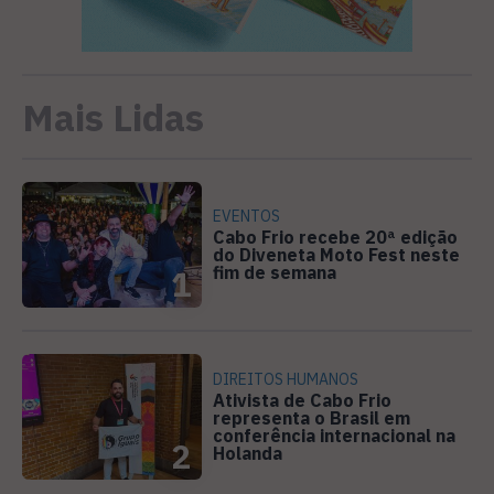
Mais Lidas
EVENTOS
Cabo Frio recebe 20ª edição
do Diveneta Moto Fest neste
fim de semana
1
DIREITOS HUMANOS
Ativista de Cabo Frio
representa o Brasil em
conferência internacional na
2
Holanda