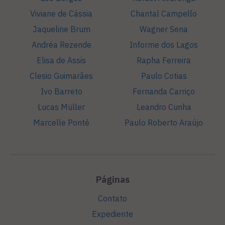
Viviane de Cássia
Chantal Campello
Jaqueline Brum
Wagner Sena
Andréa Rezende
Informe dos Lagos
Elisa de Assis
Rapha Ferreira
Clesio Guimarães
Paulo Cotias
Ivo Barreto
Fernanda Carriço
Lucas Müller
Leandro Cunha
Marcelle Ponté
Paulo Roberto Araújo
Páginas
Contato
Expediente