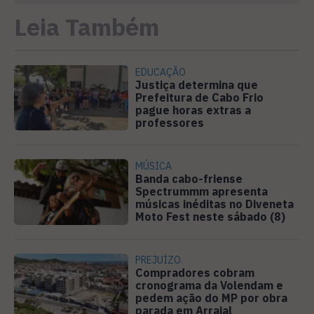
Leia Também
EDUCAÇÃO
Justiça determina que
Prefeitura de Cabo Frio
pague horas extras a
professores
MÚSICA
Banda cabo-friense
Spectrummm apresenta
músicas inéditas no Diveneta
Moto Fest neste sábado (8)
PREJUÍZO
Compradores cobram
cronograma da Volendam e
pedem ação do MP por obra
parada em Arraial