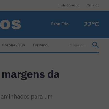
Fale Conosco
Midia Kit
22°C
Cabo Frio
Coronavírus
Turismo
s margens da
ncaminhados para um