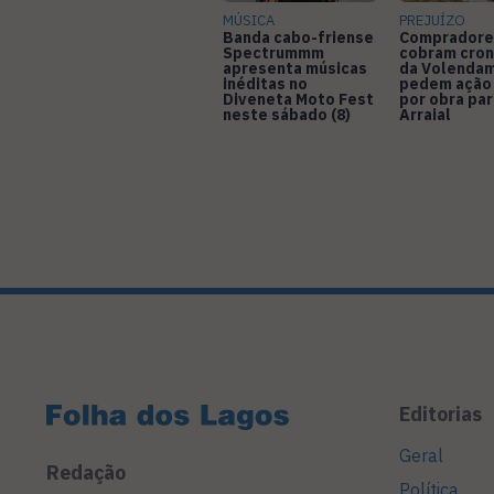
MÚSICA
PREJUÍZO
Banda cabo-friense
Compradore
Spectrummm
cobram cro
apresenta músicas
da Volendam
inéditas no
pedem ação
Diveneta Moto Fest
por obra pa
neste sábado (8)
Arraial
Editorias
Geral
Redação
Política