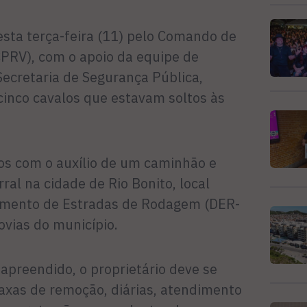
sta terça-feira (11) pelo Comando de
CPRV), com o apoio da equipe de
ecretaria de Segurança Pública,
cinco cavalos que estavam soltos às
os com o auxílio de um caminhão e
al na cidade de Rio Bonito, local
amento de Estradas de Rodagem (DER-
ovias do município.
apreendido, o proprietário deve se
 taxas de remoção, diárias, atendimento