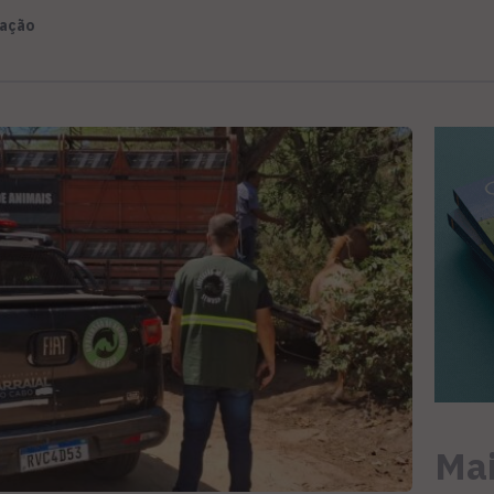
ação
Mai