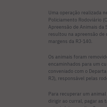
Uma operação realizada ne
Policiamento Rodoviário (
Apreensão de Animais da S
resultou na apreensão de 
margens da RJ-140.
Os animais foram removid
encaminhados para um curr
conveniado com o Depart
RJ), responsável pelas rod
Para recuperar um animal 
dirigir ao curral, pagar as