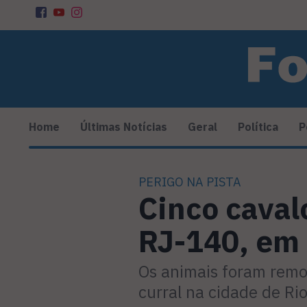
Home
Últimas Notícias
Geral
Política
P
PERIGO NA PISTA
Cinco caval
RJ-140, em 
Os animais foram remo
curral na cidade de Ri