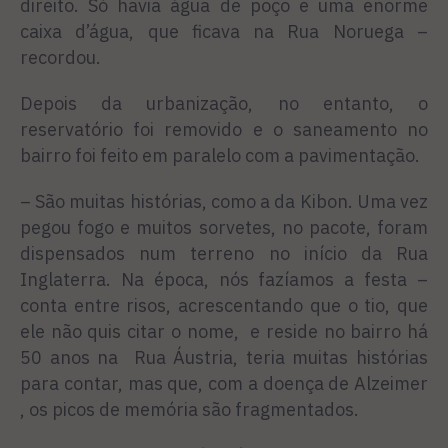
direito. Só havia água de poço e uma enorme
caixa d’água, que ficava na Rua Noruega –
recordou.
Depois da urbanização, no entanto, o
reservatório foi removido e o saneamento no
bairro foi feito em paralelo com a pavimentação.
– São muitas histórias, como a da Kibon. Uma vez
pegou fogo e muitos sorvetes, no pacote, foram
dispensados num terreno no início da Rua
Inglaterra. Na época, nós fazíamos a festa –
conta entre risos, acrescentando que o tio, que
ele não quis citar o nome, e reside no bairro há
50 anos na Rua Áustria, teria muitas histórias
para contar, mas que, com a doença de Alzeimer
, os picos de memória são fragmentados.