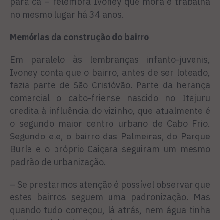
para cá – relembra Ivoney que mora e trabalha
no mesmo lugar há 34 anos.
Memórias da construção do bairro
Em paralelo às lembranças infanto-juvenis,
Ivoney conta que o bairro, antes de ser loteado,
fazia parte de São Cristóvão. Parte da herança
comercial o cabo-friense nascido no Itajuru
credita à influência do vizinho, que atualmente é
o segundo maior centro urbano de Cabo Frio.
Segundo ele, o bairro das Palmeiras, do Parque
Burle e o próprio Caiçara seguiram um mesmo
padrão de urbanização.
– Se prestarmos atenção é possível observar que
estes bairros seguem uma padronização. Mas
quando tudo começou, lá atrás, nem água tinha