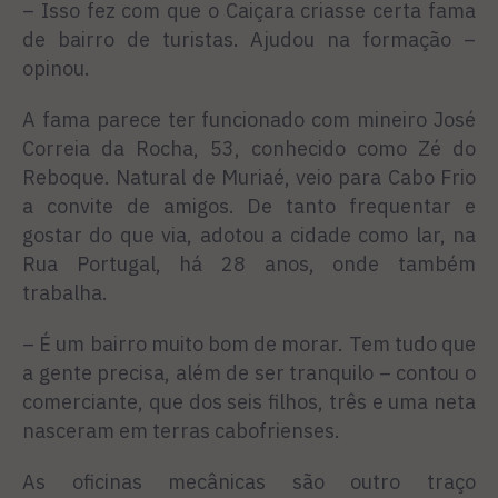
– Isso fez com que o Caiçara criasse certa fama
de bairro de turistas. Ajudou na formação –
opinou.
A fama parece ter funcionado com mineiro José
Correia da Rocha, 53, conhecido como Zé do
Reboque. Natural de Muriaé, veio para Cabo Frio
a convite de amigos. De tanto frequentar e
gostar do que via, adotou a cidade como lar, na
Rua Portugal, há 28 anos, onde também
trabalha.
– É um bairro muito bom de morar. Tem tudo que
a gente precisa, além de ser tranquilo – contou o
comerciante, que dos seis filhos, três e uma neta
nasceram em terras cabofrienses.
As oficinas mecânicas são outro traço