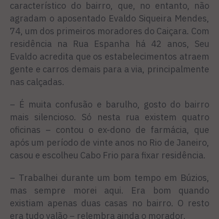
característico do bairro, que, no entanto, não
agradam o aposentado Evaldo Siqueira Mendes,
74, um dos primeiros moradores do Caiçara. Com
residência na Rua Espanha há 42 anos, Seu
Evaldo acredita que os estabelecimentos atraem
gente e carros demais para a via, principalmente
nas calçadas.
– É muita confusão e barulho, gosto do bairro
mais silencioso. Só nesta rua existem quatro
oficinas – contou o ex-dono de farmácia, que
após um período de vinte anos no Rio de Janeiro,
casou e escolheu Cabo Frio para fixar residência.
– Trabalhei durante um bom tempo em Búzios,
mas sempre morei aqui. Era bom quando
existiam apenas duas casas no bairro. O resto
era tudo valão – relembra ainda o morador.