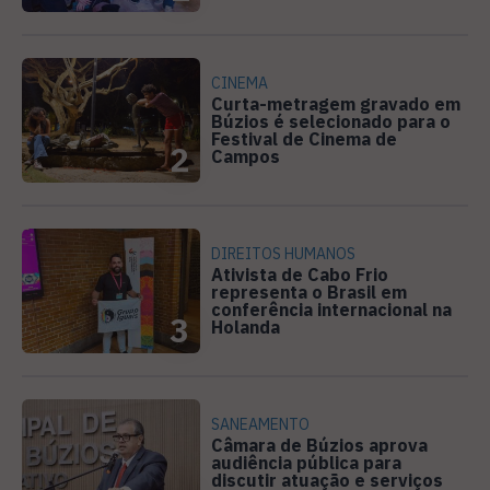
CINEMA
Curta-metragem gravado em
Búzios é selecionado para o
Festival de Cinema de
2
Campos
DIREITOS HUMANOS
Ativista de Cabo Frio
representa o Brasil em
conferência internacional na
3
Holanda
SANEAMENTO
Câmara de Búzios aprova
audiência pública para
discutir atuação e serviços