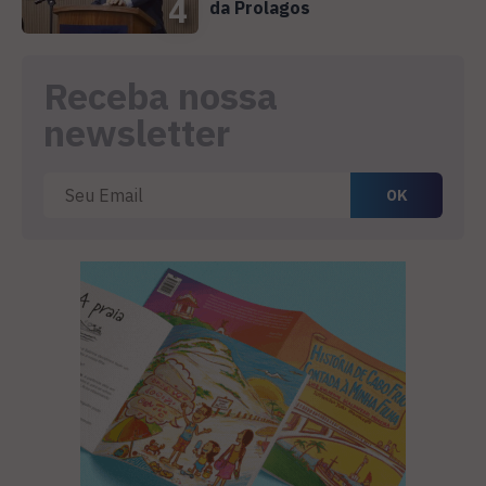
4
da Prolagos
Receba nossa
newsletter