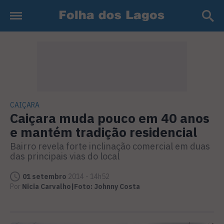
CAIÇARA
Caiçara muda pouco em 40 anos
e mantém tradição residencial
Bairro revela forte inclinação comercial em duas
das principais vias do local
01 setembro
2014 - 14h52
Por
Nicia Carvalho|Foto: Johnny Costa