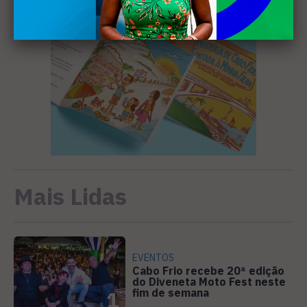
Mais Lidas
EVENTOS
Cabo Frio recebe 20ª edição
do Diveneta Moto Fest neste
fim de semana
1