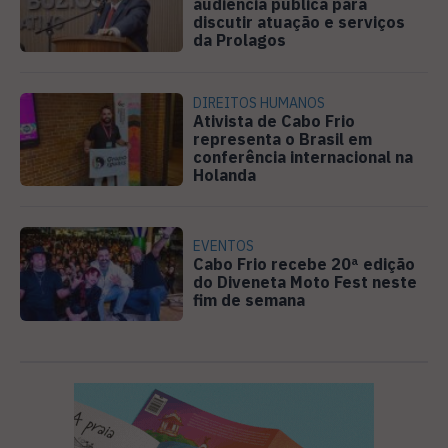
audiência pública para
discutir atuação e serviços
da Prolagos
DIREITOS HUMANOS
Ativista de Cabo Frio
representa o Brasil em
conferência internacional na
Holanda
EVENTOS
Cabo Frio recebe 20ª edição
do Diveneta Moto Fest neste
fim de semana