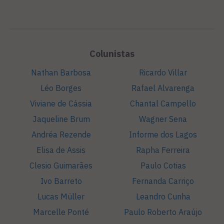
Colunistas
Nathan Barbosa
Ricardo Villar
Léo Borges
Rafael Alvarenga
Viviane de Cássia
Chantal Campello
Jaqueline Brum
Wagner Sena
Andréa Rezende
Informe dos Lagos
Elisa de Assis
Rapha Ferreira
Clesio Guimarães
Paulo Cotias
Ivo Barreto
Fernanda Carriço
Lucas Müller
Leandro Cunha
Marcelle Ponté
Paulo Roberto Araújo