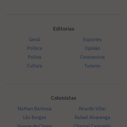
Editorias
Geral
Esportes
Política
Opinião
Polícia
Coronavírus
Cultura
Turismo
Colunistas
Nathan Barbosa
Ricardo Villar
Léo Borges
Rafael Alvarenga
Viviane de Cássia
Chantal Campello