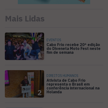
Mais Lidas
EVENTOS
Cabo Frio recebe 20ª edição
do Diveneta Moto Fest neste
fim de semana
1
DIREITOS HUMANOS
Ativista de Cabo Frio
representa o Brasil em
conferência internacional na
2
Holanda