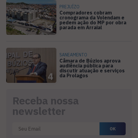
PREJUÍZO
Compradores cobram
cronograma da Volendam e
pedem ação do MP por obra
3
parada em Arraial
SANEAMENTO
Câmara de Búzios aprova
audiência pública para
discutir atuação e serviços
4
da Prolagos
Receba nossa
newsletter