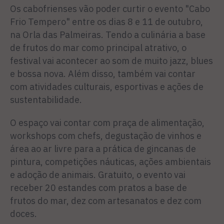
Os cabofrienses vão poder curtir o evento "Cabo
Frio Tempero" entre os dias 8 e 11 de outubro,
na Orla das Palmeiras. Tendo a culinária a base
de frutos do mar como principal atrativo, o
festival vai acontecer ao som de muito jazz, blues
e bossa nova. Além disso, também vai contar
com atividades culturais, esportivas e ações de
sustentabilidade.
O espaço vai contar com praça de alimentação,
workshops com chefs, degustação de vinhos e
área ao ar livre para a prática de gincanas de
pintura, competições náuticas, ações ambientais
e adoção de animais. Gratuito, o evento vai
receber 20 estandes com pratos a base de
frutos do mar, dez com artesanatos e dez com
doces.