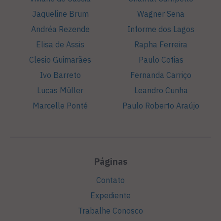
Jaqueline Brum
Wagner Sena
Andréa Rezende
Informe dos Lagos
Elisa de Assis
Rapha Ferreira
Clesio Guimarães
Paulo Cotias
Ivo Barreto
Fernanda Carriço
Lucas Müller
Leandro Cunha
Marcelle Ponté
Paulo Roberto Araújo
Páginas
Contato
Expediente
Trabalhe Conosco