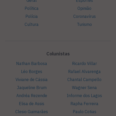
Geral
Esportes
Política
Opinião
Polícia
Coronavírus
Cultura
Turismo
Colunistas
Nathan Barbosa
Ricardo Villar
Léo Borges
Rafael Alvarenga
Viviane de Cássia
Chantal Campello
Jaqueline Brum
Wagner Sena
Andréa Rezende
Informe dos Lagos
Elisa de Assis
Rapha Ferreira
Clesio Guimarães
Paulo Cotias