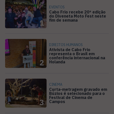
EVENTOS
Cabo Frio recebe 20ª edição
do Diveneta Moto Fest neste
fim de semana
1
DIREITOS HUMANOS
Ativista de Cabo Frio
representa o Brasil em
conferência internacional na
2
Holanda
CINEMA
Curta-metragem gravado em
Búzios é selecionado para o
Festival de Cinema de
3
Campos