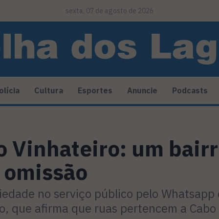
sexta, 07 de agosto de 2026
olícia
Cultura
Esportes
Anuncie
Podcasts
o Vinhateiro: um bairr
a omissão
iedade no serviço público pelo Whatsapp 
o, que afirma que ruas pertencem a Cabo 