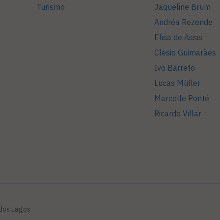
Turismo
Jaqueline Brum
Andréa Rezende
Elisa de Assis
Clesio Guimarães
Ivo Barreto
Lucas Müller
Marcelle Ponté
Ricardo Villar
 dos Lagos