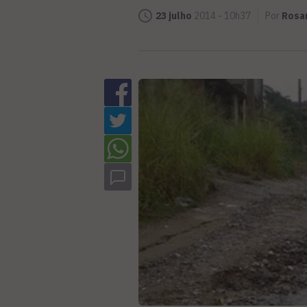
23 julho
2014 - 10h37
Por
Rosa