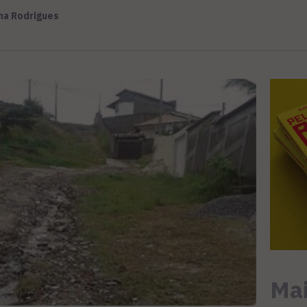
na Rodrigues
Mai