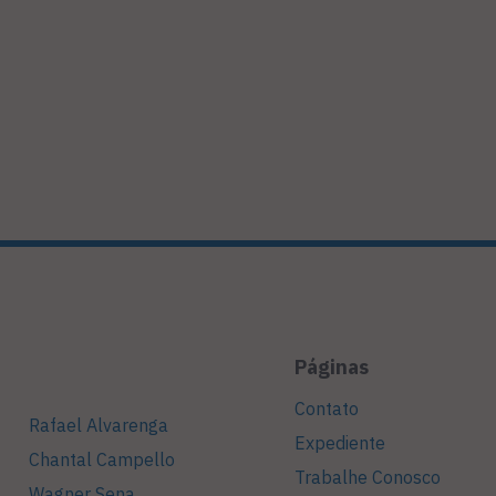
Páginas
Contato
Rafael Alvarenga
Expediente
Chantal Campello
Trabalhe Conosco
Wagner Sena