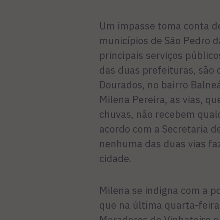
Um impasse toma conta de 
municípios de São Pedro da
principais serviços públi
das duas prefeituras, são
Dourados, no bairro Balne
Milena Pereira, as vias, q
chuvas, não recebem qualq
acordo com a Secretaria d
nenhuma das duas vias faz
cidade.
Milena se indigna com a po
que na última quarta-feira
Moradores do Vinhateiro e