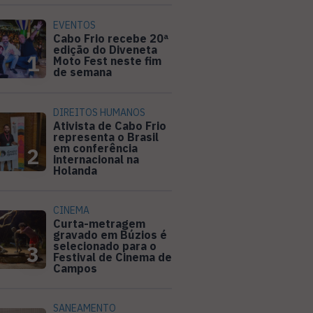
EVENTOS
Cabo Frio recebe 20ª
edição do Diveneta
1
Moto Fest neste fim
de semana
DIREITOS HUMANOS
Ativista de Cabo Frio
representa o Brasil
em conferência
2
internacional na
Holanda
CINEMA
Curta-metragem
gravado em Búzios é
selecionado para o
3
Festival de Cinema de
Campos
SANEAMENTO