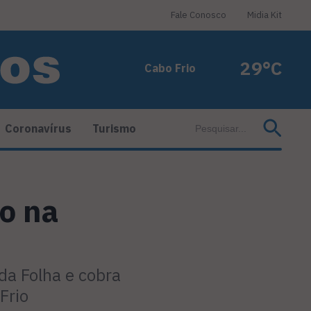
Fale Conosco
Midia Kit
29°C
Cabo Frio
Coronavírus
Turismo
o na
da Folha e cobra
Frio