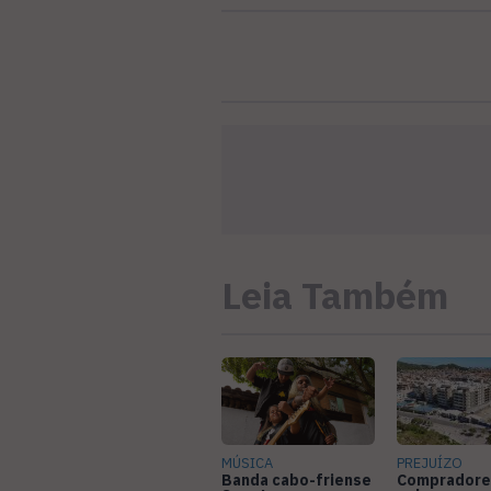
Leia Também
MÚSICA
PREJUÍZO
Banda cabo-friense
Compradore