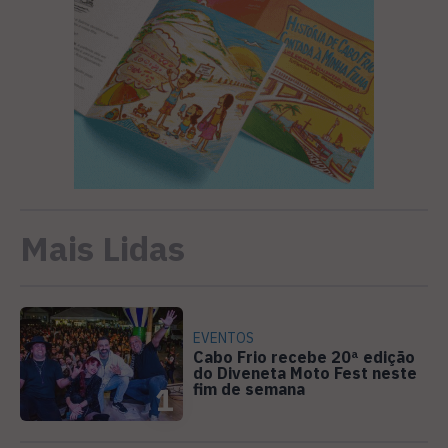
Mais Lidas
EVENTOS
Cabo Frio recebe 20ª edição
do Diveneta Moto Fest neste
fim de semana
1