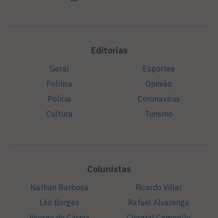
Editorias
Geral
Esportes
Política
Opinião
Polícia
Coronavírus
Cultura
Turismo
Colunistas
Nathan Barbosa
Ricardo Villar
Léo Borges
Rafael Alvarenga
Viviane de Cássia
Chantal Campello