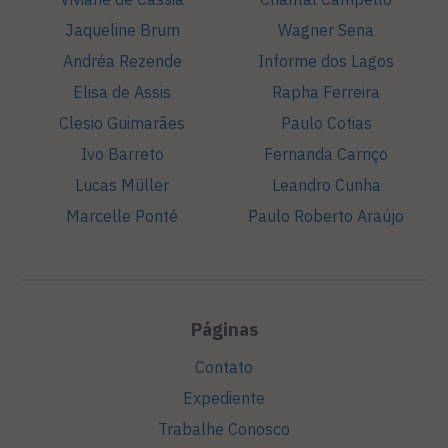
Jaqueline Brum
Wagner Sena
Andréa Rezende
Informe dos Lagos
Elisa de Assis
Rapha Ferreira
Clesio Guimarães
Paulo Cotias
Ivo Barreto
Fernanda Carriço
Lucas Müller
Leandro Cunha
Marcelle Ponté
Paulo Roberto Araújo
Páginas
Contato
Expediente
Trabalhe Conosco