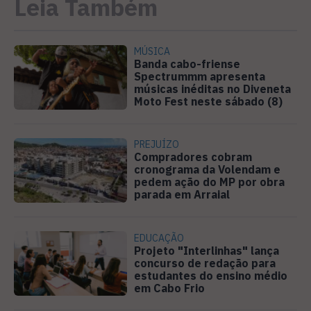
Leia Também
MÚSICA
Banda cabo-friense
Spectrummm apresenta
músicas inéditas no Diveneta
Moto Fest neste sábado (8)
PREJUÍZO
Compradores cobram
cronograma da Volendam e
pedem ação do MP por obra
parada em Arraial
EDUCAÇÃO
Projeto "Interlinhas" lança
concurso de redação para
estudantes do ensino médio
em Cabo Frio