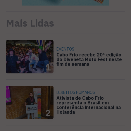
Mais Lidas
EVENTOS
Cabo Frio recebe 20ª edição
do Diveneta Moto Fest neste
fim de semana
1
DIREITOS HUMANOS
Ativista de Cabo Frio
representa o Brasil em
conferência internacional na
2
Holanda