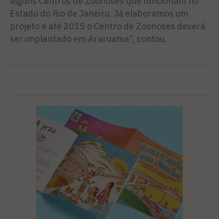
alguns Centros de Zoonoses que funcionam no
Estado do Rio de Janeiro. Já elaboramos um
projeto e até 2015 o Centro de Zoonoses deverá
ser implantado em Araruama”, contou.