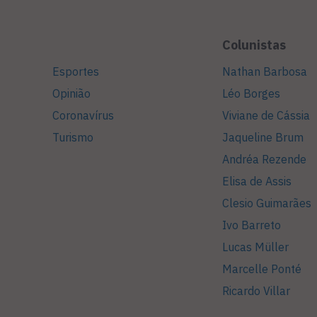
Colunistas
Esportes
Nathan Barbosa
Opinião
Léo Borges
Coronavírus
Viviane de Cássia
Turismo
Jaqueline Brum
Andréa Rezende
Elisa de Assis
Clesio Guimarães
Ivo Barreto
Lucas Müller
Marcelle Ponté
Ricardo Villar