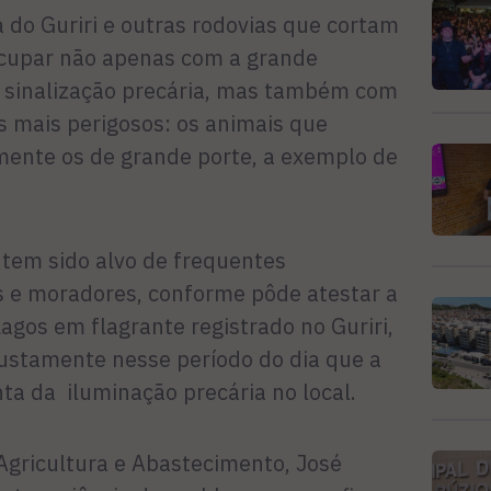
 do Guriri e outras rodovias que cortam
ocupar não apenas com a grande
 sinalização precária, mas também com
s mais perigosos: os animais que
lmente os de grande porte, a exemplo de
 tem sido alvo de frequentes
 e moradores, conforme pôde atestar a
gos em flagrante registrado no Guriri,
justamente nesse período do dia que a
nta da iluminação precária no local.
Agricultura e Abastecimento, José