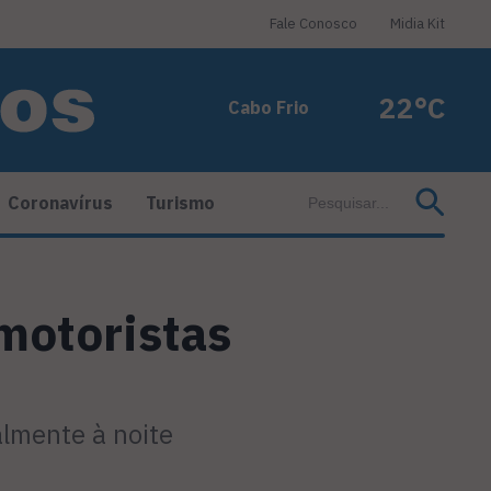
Fale Conosco
Midia Kit
22°C
Cabo Frio
Coronavírus
Turismo
 motoristas
palmente à noite