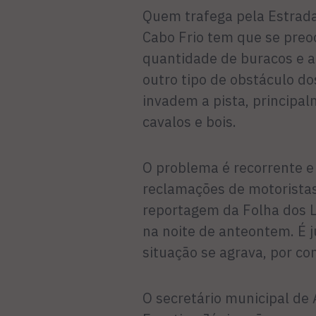
Quem trafega pela Estrada
Cabo Frio tem que se pre
quantidade de buracos e a
outro tipo de obstáculo do
invadem a pista, principa
cavalos e bois.
O problema é recorrente e
reclamações de motoristas
reportagem da Folha dos La
na noite de anteontem. É 
situação se agrava, por co
O secretário municipal de 