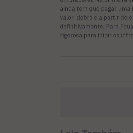
ainda tem que pagar uma m
valor dobra e a partir de 
definitivamente. Para Faust
rigorosa para inibir os infr