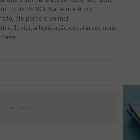
ulta de R$100. Na reincidência, o
então, ele perde o animal
ino Júnior, a legislação deveria ser mais
atores.