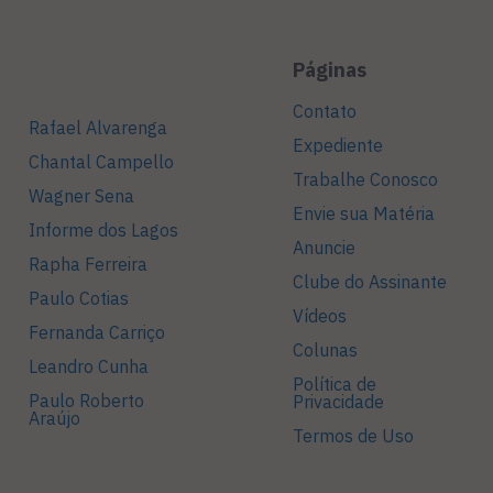
Páginas
Contato
Rafael Alvarenga
Expediente
Chantal Campello
Trabalhe Conosco
Wagner Sena
Envie sua Matéria
Informe dos Lagos
Anuncie
Rapha Ferreira
Clube do Assinante
Paulo Cotias
Vídeos
Fernanda Carriço
Colunas
Leandro Cunha
Política de
Paulo Roberto
Privacidade
Araújo
Termos de Uso