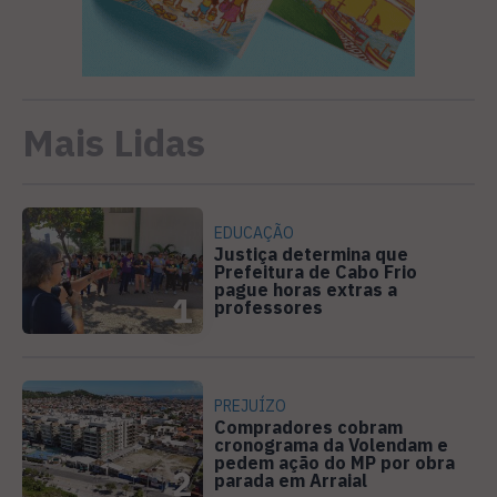
Mais Lidas
EDUCAÇÃO
Justiça determina que
Prefeitura de Cabo Frio
pague horas extras a
1
professores
PREJUÍZO
Compradores cobram
cronograma da Volendam e
pedem ação do MP por obra
2
parada em Arraial