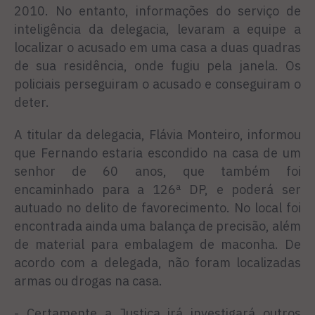
2010. No entanto, informações do serviço de
inteligência da delegacia, levaram a equipe a
localizar o acusado em uma casa a duas quadras
de sua residência, onde fugiu pela janela. Os
policiais perseguiram o acusado e conseguiram o
deter.
A titular da delegacia, Flávia Monteiro, informou
que Fernando estaria escondido na casa de um
senhor de 60 anos, que também foi
encaminhado para a 126ª DP, e poderá ser
autuado no delito de favorecimento. No local foi
encontrada ainda uma balança de precisão, além
de material para embalagem de maconha. De
acordo com a delegada, não foram localizadas
armas ou drogas na casa.
- Certamente a Justiça irá investigará outros