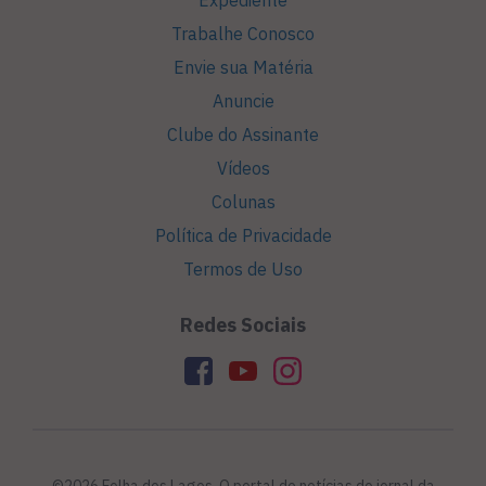
Trabalhe Conosco
Envie sua Matéria
Anuncie
Clube do Assinante
Vídeos
Colunas
Política de Privacidade
Termos de Uso
Redes Sociais
©2026 Folha dos Lagos. O portal de notícias do jornal da