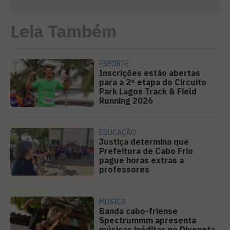
Leia Também
ESPORTE
Inscrições estão abertas
para a 2ª etapa do Circuito
Park Lagos Track & Field
Running 2026
EDUCAÇÃO
Justiça determina que
Prefeitura de Cabo Frio
pague horas extras a
professores
MÚSICA
Banda cabo-friense
Spectrummm apresenta
músicas inéditas no Diveneta