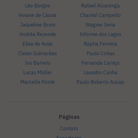
Léo Borges
Rafael Alvarenga
Viviane de Cássia
Chantal Campello
Jaqueline Brum
Wagner Sena
Andréa Rezende
Informe dos Lagos
Elisa de Assis
Rapha Ferreira
Clesio Guimarães
Paulo Cotias
Ivo Barreto
Fernanda Carriço
Lucas Müller
Leandro Cunha
Marcelle Ponté
Paulo Roberto Araújo
Páginas
Contato
Expediente