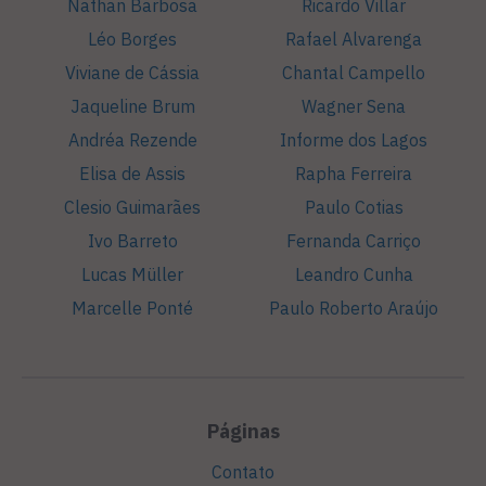
Nathan Barbosa
Ricardo Villar
Léo Borges
Rafael Alvarenga
Viviane de Cássia
Chantal Campello
Jaqueline Brum
Wagner Sena
Andréa Rezende
Informe dos Lagos
Elisa de Assis
Rapha Ferreira
Clesio Guimarães
Paulo Cotias
Ivo Barreto
Fernanda Carriço
Lucas Müller
Leandro Cunha
Marcelle Ponté
Paulo Roberto Araújo
Páginas
Contato