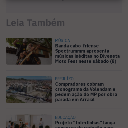
Leia Também
MÚSICA
Banda cabo-friense
Spectrummm apresenta
músicas inéditas no Diveneta
Moto Fest neste sábado (8)
PREJUÍZO
Compradores cobram
cronograma da Volendam e
pedem ação do MP por obra
parada em Arraial
EDUCAÇÃO
Projeto "Interlinhas" lança
concurso de redação para