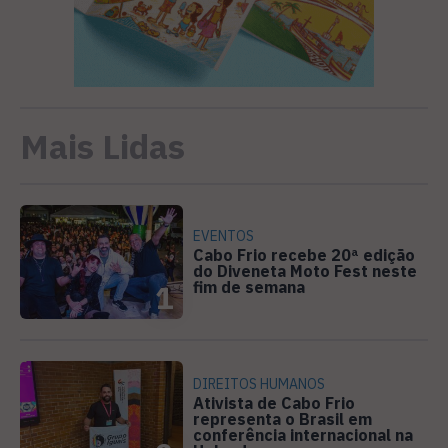
Mais Lidas
EVENTOS
Cabo Frio recebe 20ª edição
do Diveneta Moto Fest neste
fim de semana
1
DIREITOS HUMANOS
Ativista de Cabo Frio
representa o Brasil em
conferência internacional na