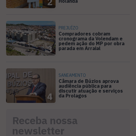
2
Holanda
PREJUÍZO
Compradores cobram
cronograma da Volendam e
pedem ação do MP por obra
3
parada em Arraial
SANEAMENTO
Câmara de Búzios aprova
audiência pública para
discutir atuação e serviços
4
da Prolagos
Receba nossa
newsletter