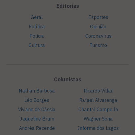
Editorias
Geral
Esportes
Política
Opinião
Polícia
Coronavírus
Cultura
Turismo
Colunistas
Nathan Barbosa
Ricardo Villar
Léo Borges
Rafael Alvarenga
Viviane de Cássia
Chantal Campello
Jaqueline Brum
Wagner Sena
Andréa Rezende
Informe dos Lagos