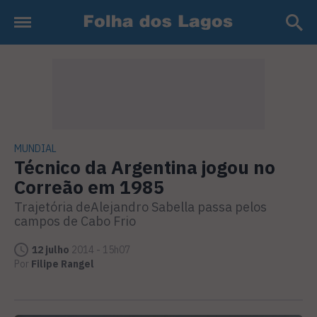
MUNDIAL
Técnico da Argentina jogou no
Correão em 1985
Trajetória deAlejandro Sabella passa pelos
campos de Cabo Frio
12 julho
2014 - 15h07
Por
Filipe Rangel