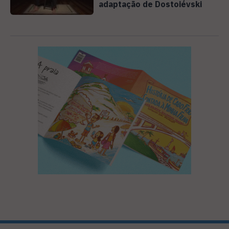
adaptação de Dostoiévski