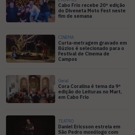
Cabo Frio recebe 20ª edição
do Diveneta Moto Fest neste
fim de semana
CINEMA
Curta-metragem gravado em
Búzios é selecionado para o
Festival de Cinema de
Campos
Geral
Cora Coralina é tema da 9ª
edição do Leituras no Mart,
em Cabo Frio
TEATRO
Daniel Ericsson estreia em
São Pedro monólogo com