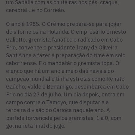
um Sabella com as chuteiras nos pés, craque,
cerebral...e no Correão.
O ano é 1985. O Grêmio prepara-se para jogar
dois torneios na Holanda. O empresário Ernesto
Galiotto, gremista fanático e radicado em Cabo
Frio, convence o presidente Irany de Oliveira
Sant’Anna a fazer a preparação do time em solo
cabofriense. E o mandatário gremista topa. O
elenco que há um ano e meio dali havia sido
campeão mundial e tinha estrelas como Renato
Gaúcho, Valdo e Bonamigo, desembarca em Cabo
Frio no dia 27 de julho. Um dia depois, entra em
campo contra o Tamoyo, que disputaria a
terceira divisão do Carioca naquele ano. A
partida foi vencida pelos gremistas, 1 a 0, com
gol na reta final do jogo.