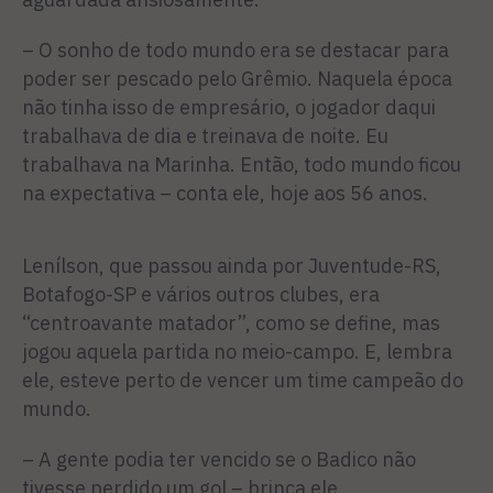
– O sonho de todo mundo era se destacar para
poder ser pescado pelo Grêmio. Naquela época
não tinha isso de empresário, o jogador daqui
trabalhava de dia e treinava de noite. Eu
trabalhava na Marinha. Então, todo mundo ficou
na expectativa – conta ele, hoje aos 56 anos.
Lenílson, que passou ainda por Juventude-RS,
Botafogo-SP e vários outros clubes, era
“centroavante matador”, como se define, mas
jogou aquela partida no meio-campo. E, lembra
ele, esteve perto de vencer um time campeão do
mundo.
– A gente podia ter vencido se o Badico não
tivesse perdido um gol – brinca ele.