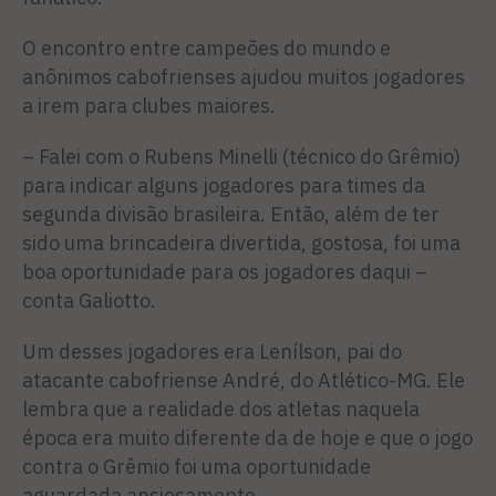
O encontro entre campeões do mundo e
anônimos cabofrienses ajudou muitos jogadores
a irem para clubes maiores.
– Falei com o Rubens Minelli (técnico do Grêmio)
para indicar alguns jogadores para times da
segunda divisão brasileira. Então, além de ter
sido uma brincadeira divertida, gostosa, foi uma
boa oportunidade para os jogadores daqui –
conta Galiotto.
Um desses jogadores era Lenílson, pai do
atacante cabofriense André, do Atlético-MG. Ele
lembra que a realidade dos atletas naquela
época era muito diferente da de hoje e que o jogo
contra o Grêmio foi uma oportunidade
aguardada ansiosamente.