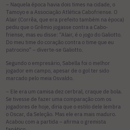
– Naquela época havia dois times na cidade, o
Tamoyo e a Associação Atlética Cabofriense. O
Alair (Corrêa, que era prefeito também na época)
pediu que o Grêmio jogasse contra a Cabo-
friense, mas eu disse: “Alair, é o jogo do Galiotto.
Do meu time do coração contra o time que eu
patrocino” – diverte-se Galiotto.
Segundo o empresário, Sabella foi o melhor
jogador em campo, apesar de o gol ter sido
marcado pelo meia Osvaldo.
– Ele era um camisa dez cerbral, craque de bola.
Se tivesse de fazer uma comparação com os
jogadores de hoje, diria que o estilo dele lembra
o Oscar, da Seleção. Mas ele era mais maduro.
Acabou com a partida – afirma o gremista
fanático.