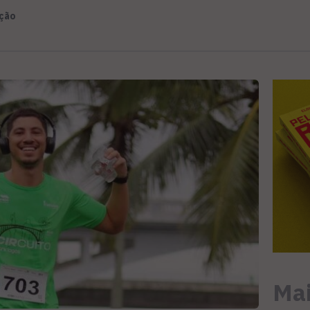
ção
Mai