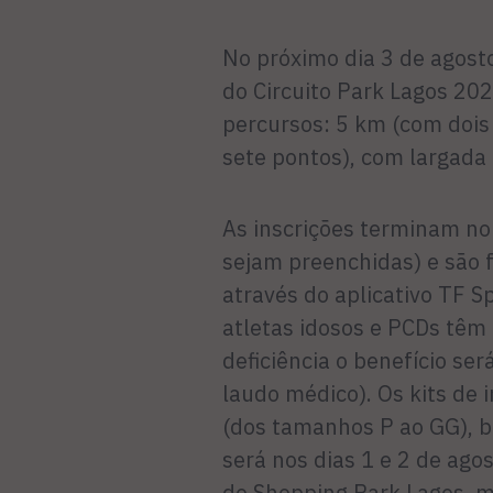
No próximo dia 3 de agosto
do Circuito Park Lagos 202
percursos: 5 km (com dois
sete pontos), com largada
As inscrições terminam no 
sejam preenchidas) e são f
através do aplicativo TF S
atletas idosos e PCDs têm
deficiência o benefício s
laudo médico). Os kits de
(dos tamanhos P ao GG), bo
será nos dias 1 e 2 de agos
do Shopping Park Lagos, 