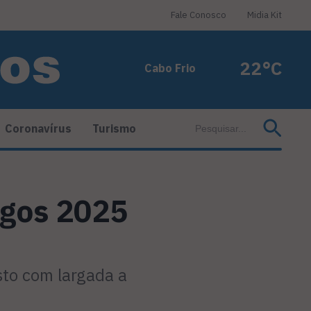
Fale Conosco
Midia Kit
22°C
Cabo Frio
Coronavírus
Turismo
agos 2025
to com largada a