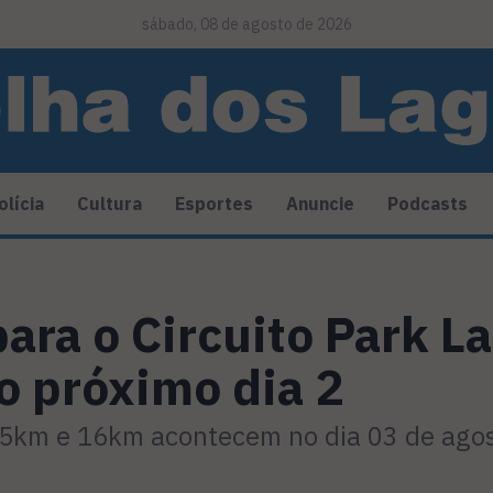
sábado, 08 de agosto de 2026
olícia
Cultura
Esportes
Anuncie
Podcasts
para o Circuito Park L
 próximo dia 2
 5km e 16km acontecem no dia 03 de agos