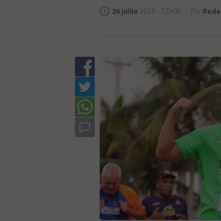
26 julho
2025 - 11h00
Por
Reda