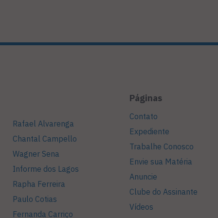
Páginas
Contato
Rafael Alvarenga
Expediente
Chantal Campello
Trabalhe Conosco
Wagner Sena
Envie sua Matéria
Informe dos Lagos
Anuncie
Rapha Ferreira
Clube do Assinante
Paulo Cotias
Vídeos
Fernanda Carriço