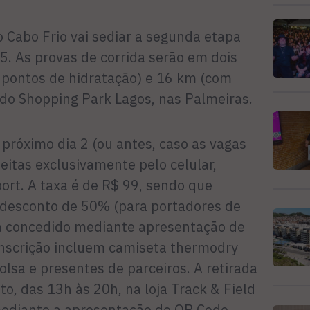
 Cabo Frio vai sediar a segunda etapa
5. As provas de corrida serão em dois
 pontos de hidratação) e 16 km (com
 do Shopping Park Lagos, nas Palmeiras.
próximo dia 2 (ou antes, caso as vagas
eitas exclusivamente pelo celular,
port. A taxa é de R$ 99, sendo que
 desconto de 50% (para portadores de
erá concedido mediante apresentação de
 inscrição incluem camiseta thermodry
lsa e presentes de parceiros. A retirada
to, das 13h às 20h, na loja Track & Field
mediante a apresentação do QR Code