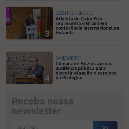
DIREITOS HUMANOS
Ativista de Cabo Frio
representa o Brasil em
conferência internacional na
3
Holanda
SANEAMENTO
Câmara de Búzios aprova
audiência pública para
discutir atuação e serviços
4
da Prolagos
Receba nossa
newsletter