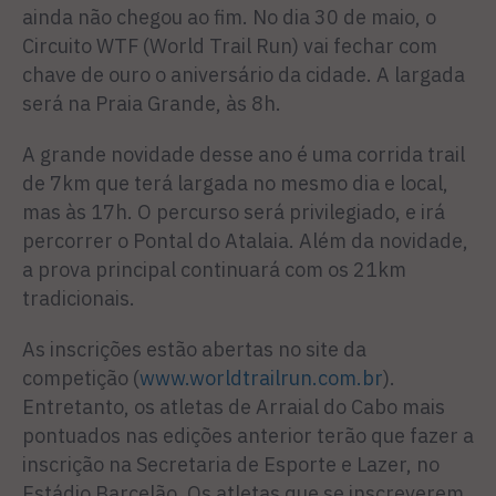
ainda não chegou ao fim. No dia 30 de maio, o
Circuito WTF (World Trail Run) vai fechar com
chave de ouro o aniversário da cidade. A largada
será na Praia Grande, às 8h.
A grande novidade desse ano é uma corrida trail
de 7km que terá largada no mesmo dia e local,
mas às 17h. O percurso será privilegiado, e irá
percorrer o Pontal do Atalaia. Além da novidade,
a prova principal continuará com os 21km
tradicionais.
As inscrições estão abertas no site da
competição (
www.worldtrailrun.com.br
).
Entretanto, os atletas de Arraial do Cabo mais
pontuados nas edições anterior terão que fazer a
inscrição na Secretaria de Esporte e Lazer, no
Estádio Barcelão. Os atletas que se inscreverem