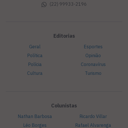
(22) 99933-2196
Editorias
Geral
Esportes
Política
Opinião
Polícia
Coronavírus
Cultura
Turismo
Colunistas
Nathan Barbosa
Ricardo Villar
Léo Borges
Rafael Alvarenga