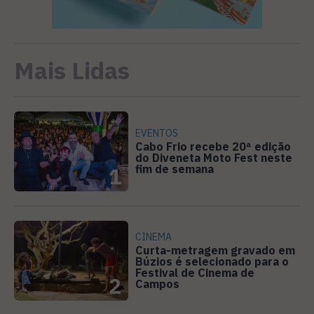
Mais Lidas
EVENTOS
Cabo Frio recebe 20ª edição
do Diveneta Moto Fest neste
fim de semana
1
CINEMA
Curta-metragem gravado em
Búzios é selecionado para o
Festival de Cinema de
2
Campos