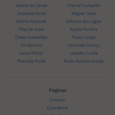
Viviane de Cássia
Chantal Campello
Jaqueline Brum
Wagner Sena
Andréa Rezende
Informe dos Lagos
Elisa de Assis
Rapha Ferreira
Clesio Guimarães
Paulo Cotias
Ivo Barreto
Fernanda Carriço
Lucas Müller
Leandro Cunha
Marcelle Ponté
Paulo Roberto Araújo
Páginas
Contato
Expediente