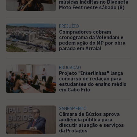
músicas inéditas no Diveneta
Moto Fest neste sábado (8)
PREJUÍZO
Compradores cobram
cronograma da Volendam e
pedem ação do MP por obra
parada em Arraial
EDUCAÇÃO
Projeto "Interlinhas" lança
concurso de redação para
estudantes do ensino médio
em Cabo Frio
SANEAMENTO
Câmara de Búzios aprova
audiência pública para
discutir atuação e serviços
da Prolagos