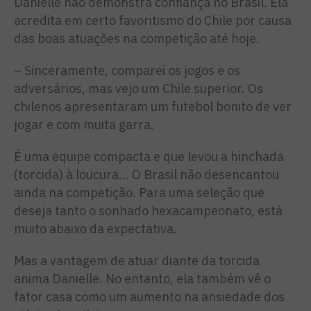
Danielle não demonstra confiança no Brasil. Ela
acredita em certo favoritismo do Chile por causa
das boas atuações na competição até hoje.
– Sinceramente, comparei os jogos e os
adversários, mas vejo um Chile superior. Os
chilenos apresentaram um futebol bonito de ver
jogar e com muita garra.
É uma equipe compacta e que levou a hinchada
(torcida) à loucura... O Brasil não desencantou
ainda na competição. Para uma seleção que
deseja tanto o sonhado hexacampeonato, está
muito abaixo da expectativa.
Mas a vantagem de atuar diante da torcida
anima Danielle. No entanto, ela também vê o
fator casa como um aumento na ansiedade dos