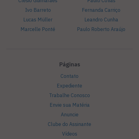
Clesio Guimarães
Paulo Cotias
Ivo Barreto
Fernanda Carriço
Lucas Müller
Leandro Cunha
Marcelle Ponté
Paulo Roberto Araújo
Páginas
Contato
Expediente
Trabalhe Conosco
Envie sua Matéria
Anuncie
Clube do Assinante
Vídeos