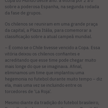
Copa do Mundo deste ano: a vitória por 2 a 0
sobre a poderosa Espanha, na segunda rodada
da fase de grupos.
Os chilenos se reuniram em uma grande praça
da capital, a Plaza Itália, para comemorar a
classificação sobre a atual campeã mundial.
– É como se o Chile tivesse vencido a Copa. Essa
vitória deixou os chilenos confiantes e
acreditando que esse time pode chegar muito
mais longe do que se imaginava. Afinal,
eliminamos um time que implantou uma
hegemonia no futebol durante muito tempo – diz
ela, mais uma vez se incluindo entre os
torcedores de ‘La Roja’.
Mesmo diante da tradição do futebol brasileiro,