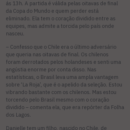
ás 13h. A partida é válida pelas oitavas de final
da Copa do Mundo e quem perder está
eliminado. Ela tem o coração dividido entre as
equipes, mas admite a torcida pelo país onde
nasceu.
– Confesso que o Chile era o último adversário
que queria nas oitavas de final. Os chilenos
foram derrotados pelos holandeses e senti uma
angústia enorme por conta disso. Nas
estatísticas, o Brasil leva uma ampla vantagem
sobre ‘La Roja’, que é o apelido da seleção. Estou
vibrando bastante com os chilenos. Mas estou
torcendo pelo Brasil mesmo com o coração
dividido – comenta ela, que era repórter da Folha
dos Lagos.
Danielle tem um filho, nascido no Chile, de