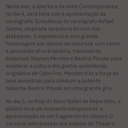
Neste ano, a abertura da noite Contemporânea,
no dia 4, será feita com a apresentação da
coreografia
Turbulência
, do coreógrafo Rafael
Gomes, inspirada na euforia do som dos
atabaques. O espetáculo é uma grande
homenagem aos deuses da natureza, com canto
e percussão afro-brasileira, trazendo os
bailarinos Glayson Mendes e Beatriz Póvoas para
enaltecer a cultura dos guetos quilombolas
originários de Cabo Frio. Mendes traz a força de
seus ancestrais para conduzir a potente
bailarina Beatriz Póvoas em uma grande gira.
No dia 5, no final do bloco Ballet de Repertório, o
público terá um momento inesquecível: a
apresentação de um fragmento do clássico
O
Corsário
, interpretado por solistas do Theatro