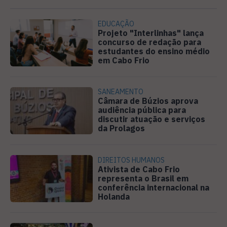
EDUCAÇÃO
Projeto "Interlinhas" lança
concurso de redação para
estudantes do ensino médio
em Cabo Frio
SANEAMENTO
Câmara de Búzios aprova
audiência pública para
discutir atuação e serviços
da Prolagos
DIREITOS HUMANOS
Ativista de Cabo Frio
representa o Brasil em
conferência internacional na
Holanda