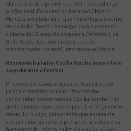
alunos têm ali o primeiro contato com a dança
profissional. Foi o caso do bailarino Glayson
Mendes, revelado aqui, que hoje integra o corpo
de baile do Theatro Municipal do Rio e está na
vinheta de 60 anos do programa
Fantástico
, da
Rede Globo. Isso nos mostra o poder
transformador da arte”, emociona-se Márcia.
Renomada bailarina Cecília Kerche lança o livro
Lago
durante o Festival
Presente em várias edições do festival como
jurada e também como professora das
concorridas
masterclasses
, Cecília Kerche traz
neste ano uma novidade especial: o lançamento
de seu livro
Lago
, obra inédita que apresenta,
sob um olhar sensível e profundo, a beleza e os
bastidores do icônico ballet
O Lago dos Cisnes
.