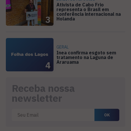
Ativista de Cabo Frio
representa o Brasil em
conferência internacional na
3
Holanda
GERAL
Inea confirma esgoto sem
tratamento na Laguna de
Araruama
4
Receba nossa
newsletter