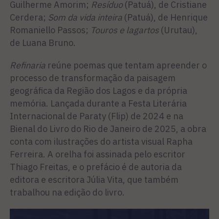
Guilherme Amorim;
Resíduo
(Patuá), de Cristiane
Cerdera;
Som da vida inteira
(Patuá), de Henrique
Romaniello Passos;
Touros e lagartos
(Urutau),
de Luana Bruno.
Refinaria
reúne poemas que tentam apreender o
processo de transformação da paisagem
geográfica da Região dos Lagos e da própria
memória. Lançada durante a Festa Literária
Internacional de Paraty (Flip) de 2024 e na
Bienal do Livro do Rio de Janeiro de 2025, a obra
conta com ilustrações do artista visual Rapha
Ferreira. A orelha foi assinada pelo escritor
Thiago Freitas, e o prefácio é de autoria da
editora e escritora Júlia Vita, que também
trabalhou na edição do livro.