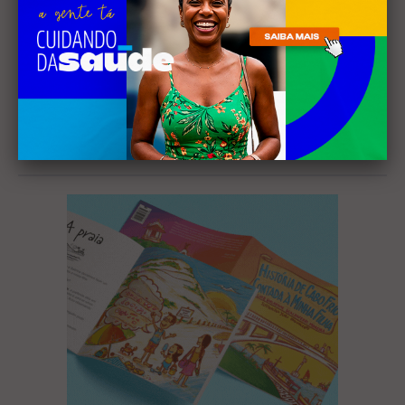
deslizando pela água e a Laguna de Araruama,
muitas vezes referenciada apenas como
Araruama, espécie de entidade”, enumera.