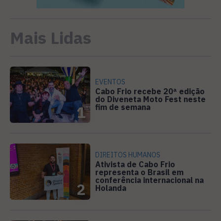
Mais Lidas
EVENTOS
Cabo Frio recebe 20ª edição
do Diveneta Moto Fest neste
fim de semana
1
DIREITOS HUMANOS
Ativista de Cabo Frio
representa o Brasil em
conferência internacional na
2
Holanda