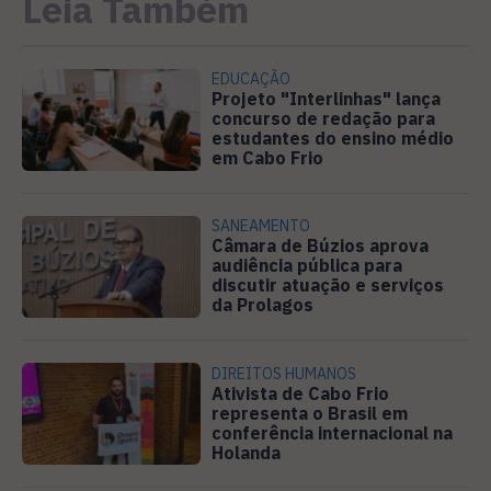
Leia Também
EDUCAÇÃO
Projeto "Interlinhas" lança
concurso de redação para
estudantes do ensino médio
em Cabo Frio
SANEAMENTO
Câmara de Búzios aprova
audiência pública para
discutir atuação e serviços
da Prolagos
DIREITOS HUMANOS
Ativista de Cabo Frio
representa o Brasil em
conferência internacional na
Holanda