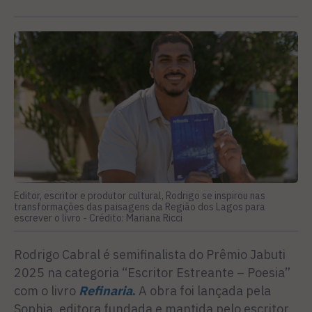
Editor, escritor e produtor cultural, Rodrigo se inspirou nas
transformações das paisagens da Região dos Lagos para
escrever o livro -
Crédito: Mariana Ricci
Rodrigo Cabral é semifinalista do Prêmio Jabuti
2025 na categoria “Escritor Estreante – Poesia”
com o livro
Refinaria
.
A obra foi lançada pela
Sophia, editora fundada e mantida pelo escritor,