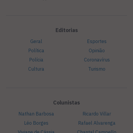
Editorias
Geral
Esportes
Política
Opinião
Polícia
Coronavírus
Cultura
Turismo
Colunistas
Nathan Barbosa
Ricardo Villar
Léo Borges
Rafael Alvarenga
Viviane de Cássia
Chantal Campello