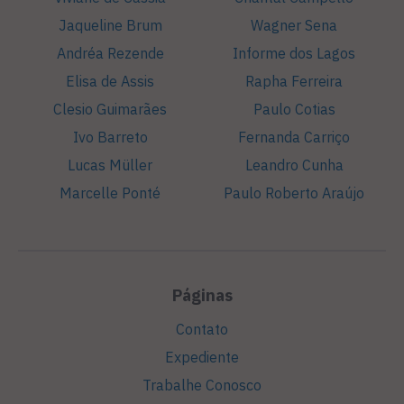
Jaqueline Brum
Wagner Sena
Andréa Rezende
Informe dos Lagos
Elisa de Assis
Rapha Ferreira
Clesio Guimarães
Paulo Cotias
Ivo Barreto
Fernanda Carriço
Lucas Müller
Leandro Cunha
Marcelle Ponté
Paulo Roberto Araújo
Páginas
Contato
Expediente
Trabalhe Conosco