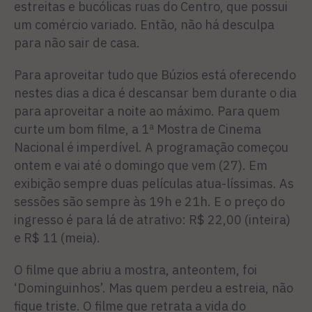
estreitas e bucólicas ruas do Centro, que possui
um comércio variado. Então, não há desculpa
para não sair de casa.
Para aproveitar tudo que Búzios está oferecendo
nestes dias a dica é descansar bem durante o dia
para aproveitar a noite ao máximo. Para quem
curte um bom filme, a 1ª Mostra de Cinema
Nacional é imperdível. A programação começou
ontem e vai até o domingo que vem (27). Em
exibição sempre duas películas atua-líssimas. As
sessões são sempre às 19h e 21h. E o preço do
ingresso é para lá de atrativo: R$ 22,00 (inteira)
e R$ 11 (meia).
O filme que abriu a mostra, anteontem, foi
‘Dominguinhos’. Mas quem perdeu a estreia, não
fique triste. O filme que retrata a vida do