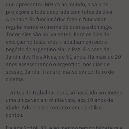
que apresentou Búzios ao mundo, a sala de
projeções é toda decorada com fotos da diva.
Apenas três funcionários fazem funcionar
regularmente o cinema de quinta a domingo.
Todos eles são polivalentes. Fora os dias de
exibição no telão, eles trabalham em outro
negócio do argentino Mário Paz. É o caso de
Jandir dos Reis Alves, de 51 anos. Há mais de 20
anos assessorando o argentino, nos dias de
sessão, Jandir transforma-se em porteiro do
cinema.
– Antes de trabalhar aqui, só havia ido ao cinema
uma única vez em minha vida, aos 10 anos de
idade. Adoro esse contato com o público –
contou.
Daiana Sodré, 32, é ao mesmo tempo bilheteira e