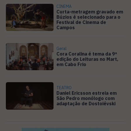
CINEMA
Curta-metragem gravado em
Búzios é selecionado para o
Festival de Cinema de
Campos
Geral
Cora Coralina é tema da 9ª
edição do Leituras no Mart,
em Cabo Frio
TEATRO
Daniel Ericsson estreia em
São Pedro monólogo com
adaptação de Dostoiévski