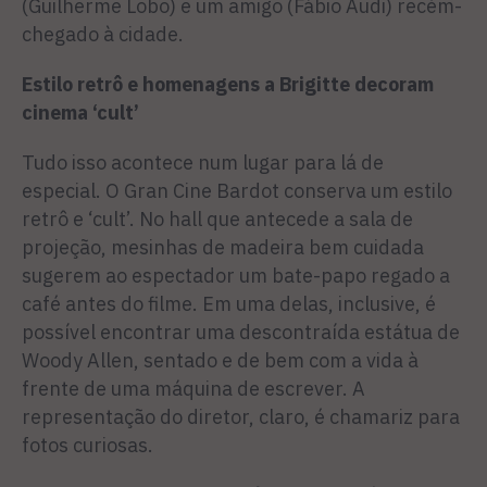
(Guilherme Lobo) e um amigo (Fábio Audi) recém-
chegado à cidade.
Estilo retrô e homenagens a Brigitte decoram
cinema ‘cult’
Tudo isso acontece num lugar para lá de
especial. O Gran Cine Bardot conserva um estilo
retrô e ‘cult’. No hall que antecede a sala de
projeção, mesinhas de madeira bem cuidada
sugerem ao espectador um bate-papo regado a
café antes do filme. Em uma delas, inclusive, é
possível encontrar uma descontraída estátua de
Woody Allen, sentado e de bem com a vida à
frente de uma máquina de escrever. A
representação do diretor, claro, é chamariz para
fotos curiosas.