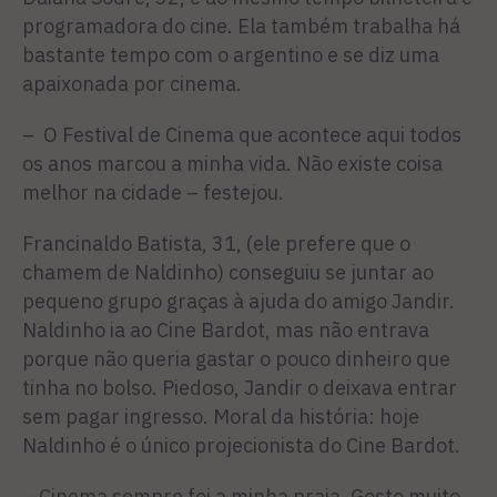
programadora do cine. Ela também trabalha há
bastante tempo com o argentino e se diz uma
apaixonada por cinema.
– O Festival de Cinema que acontece aqui todos
os anos marcou a minha vida. Não existe coisa
melhor na cidade – festejou.
Francinaldo Batista, 31, (ele prefere que o
chamem de Naldinho) conseguiu se juntar ao
pequeno grupo graças à ajuda do amigo Jandir.
Naldinho ia ao Cine Bardot, mas não entrava
porque não queria gastar o pouco dinheiro que
tinha no bolso. Piedoso, Jandir o deixava entrar
sem pagar ingresso. Moral da história: hoje
Naldinho é o único projecionista do Cine Bardot.
– Cinema sempre foi a minha praia. Gosto muito