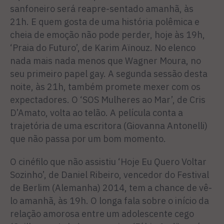
sanfoneiro será reapre-sentado amanhã, às
21h. E quem gosta de uma história polêmica e
cheia de emoção não pode perder, hoje às 19h,
‘Praia do Futuro’, de Karim Aïnouz. No elenco
nada mais nada menos que Wagner Moura, no
seu primeiro papel gay. A segunda sessão desta
noite, às 21h, também promete mexer com os
expectadores. O ‘SOS Mulheres ao Mar’, de Cris
D’Amato, volta ao telão. A película conta a
trajetória de uma escritora (Giovanna Antonelli)
que não passa por um bom momento.
O cinéfilo que não assistiu ‘Hoje Eu Quero Voltar
Sozinho’, de Daniel Ribeiro, vencedor do Festival
de Berlim (Alemanha) 2014, tem a chance de vê-
lo amanhã, às 19h. O longa fala sobre o início da
relação amorosa entre um adolescente cego