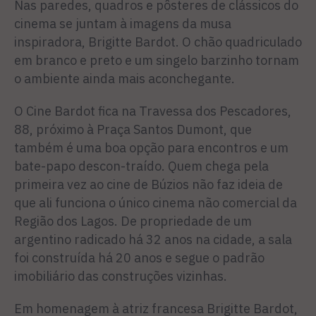
Nas paredes, quadros e pôsteres de clássicos do
cinema se juntam à imagens da musa
inspiradora, Brigitte Bardot. O chão quadriculado
em branco e preto e um singelo barzinho tornam
o ambiente ainda mais aconchegante.
O Cine Bardot fica na Travessa dos Pescadores,
88, próximo à Praça Santos Dumont, que
também é uma boa opção para encontros e um
bate-papo descon-traído. Quem chega pela
primeira vez ao cine de Búzios não faz ideia de
que ali funciona o único cinema não comercial da
Região dos Lagos. De propriedade de um
argentino radicado há 32 anos na cidade, a sala
foi construída há 20 anos e segue o padrão
imobiliário das construções vizinhas.
Em homenagem à atriz francesa Brigitte Bardot,