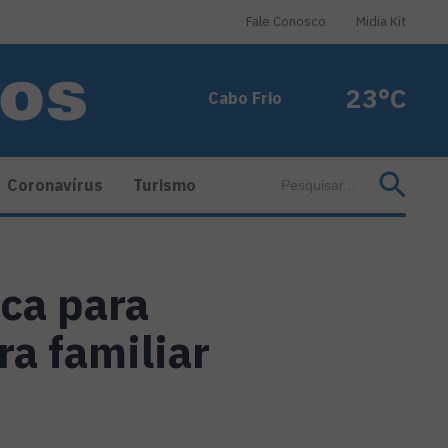
Fale Conosco
Midia Kit
23°C
Cabo Frio
Coronavírus
Turismo
ca para
a familiar