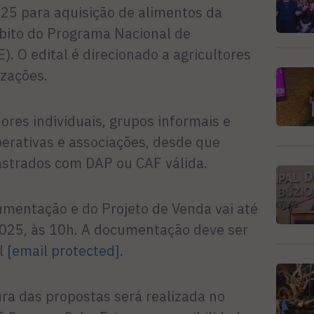
25 para aquisição de alimentos da
mbito do Programa Nacional de
. O edital é direcionado a agricultores
izações.
res individuais, grupos informais e
erativas e associações, desde que
strados com DAP ou CAF válida.
umentação e do Projeto de Venda vai até
025, às 10h. A documentação deve ser
l
[email protected]
.
ra das propostas será realizada no