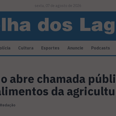
sexta, 07 de agosto de 2026
olícia
Cultura
Esportes
Anuncie
Podcasts
io abre chamada públi
limentos da agricultur
Redação