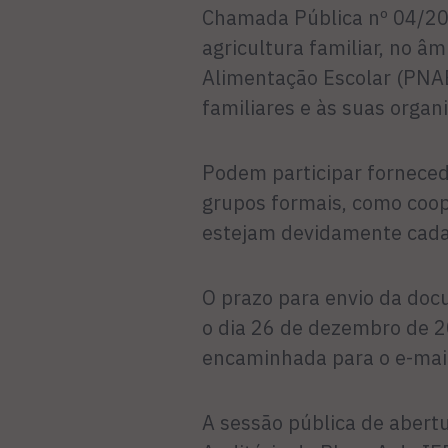
Chamada Pública nº 04/20
agricultura familiar, no â
Alimentação Escolar (PNAE)
familiares e às suas organ
Podem participar fornecedo
grupos formais, como coop
estejam devidamente cada
O prazo para envio da doc
o dia 26 de dezembro de 2
encaminhada para o e-mai
A sessão pública de abertu