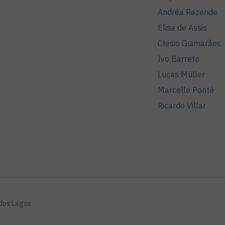
Andréa Rezende
Elisa de Assis
Clesio Guimarães
Ivo Barreto
Lucas Müller
Marcelle Ponté
Ricardo Villar
 dos Lagos