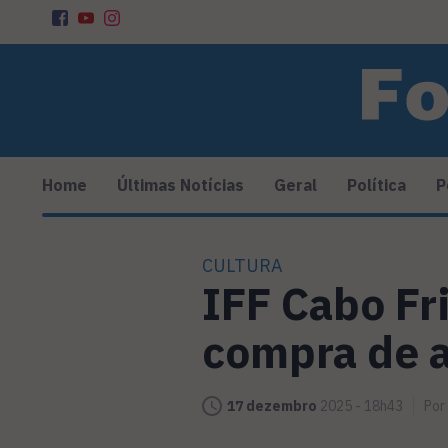
Home
Últimas Notícias
Geral
Política
P
CULTURA
IFF Cabo Fr
compra de a
17 dezembro
2025 - 18h43
Por