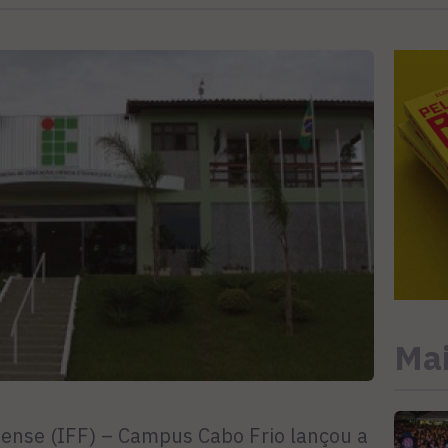
Mai
nense (IFF) – Campus Cabo Frio lançou a