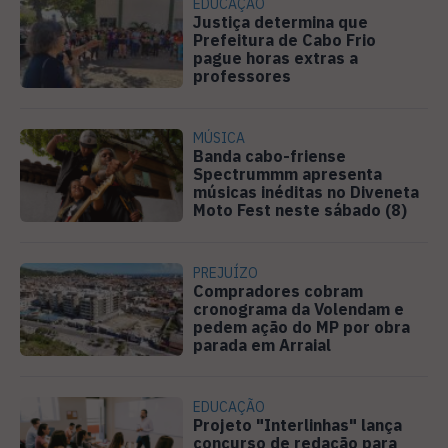
EDUCAÇÃO
Justiça determina que
Prefeitura de Cabo Frio
pague horas extras a
professores
MÚSICA
Banda cabo-friense
Spectrummm apresenta
músicas inéditas no Diveneta
Moto Fest neste sábado (8)
PREJUÍZO
Compradores cobram
cronograma da Volendam e
pedem ação do MP por obra
parada em Arraial
EDUCAÇÃO
Projeto "Interlinhas" lança
concurso de redação para