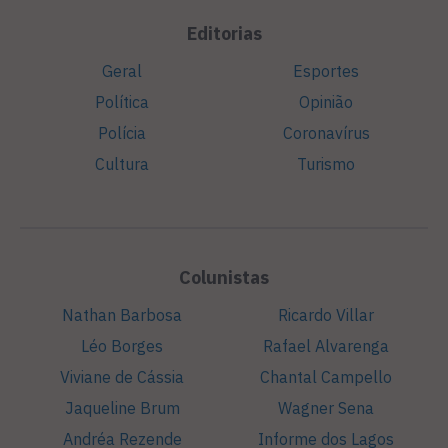
Editorias
Geral
Esportes
Política
Opinião
Polícia
Coronavírus
Cultura
Turismo
Colunistas
Nathan Barbosa
Ricardo Villar
Léo Borges
Rafael Alvarenga
Viviane de Cássia
Chantal Campello
Jaqueline Brum
Wagner Sena
Andréa Rezende
Informe dos Lagos