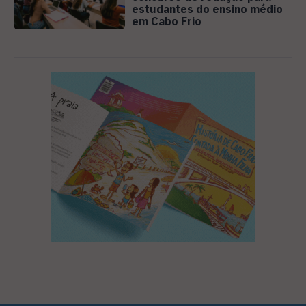
estudantes do ensino médio
em Cabo Frio