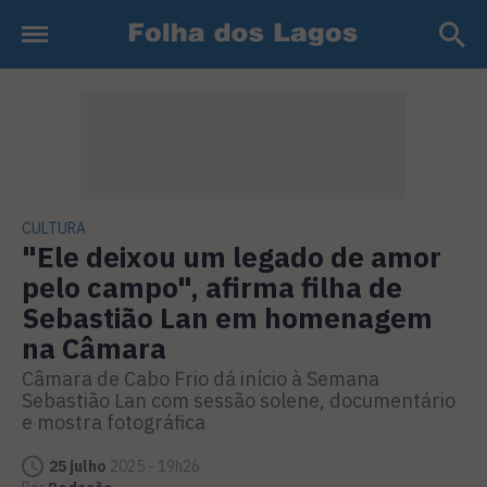
CULTURA
"Ele deixou um legado de amor
pelo campo", afirma filha de
Sebastião Lan em homenagem
na Câmara
Câmara de Cabo Frio dá início à Semana
Sebastião Lan com sessão solene, documentário
e mostra fotográfica
25 julho
2025 - 19h26