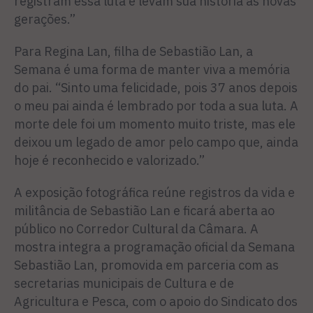
registram essa luta e levam sua história às novas
gerações.”
Para Regina Lan, filha de Sebastião Lan, a
Semana é uma forma de manter viva a memória
do pai. “Sinto uma felicidade, pois 37 anos depois
o meu pai ainda é lembrado por toda a sua luta. A
morte dele foi um momento muito triste, mas ele
deixou um legado de amor pelo campo que, ainda
hoje é reconhecido e valorizado.”
A exposição fotográfica reúne registros da vida e
militância de Sebastião Lan e ficará aberta ao
público no Corredor Cultural da Câmara. A
mostra integra a programação oficial da Semana
Sebastião Lan, promovida em parceria com as
secretarias municipais de Cultura e de
Agricultura e Pesca, com o apoio do Sindicato dos