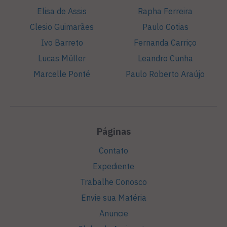
Elisa de Assis
Rapha Ferreira
Clesio Guimarães
Paulo Cotias
Ivo Barreto
Fernanda Carriço
Lucas Müller
Leandro Cunha
Marcelle Ponté
Paulo Roberto Araújo
Páginas
Contato
Expediente
Trabalhe Conosco
Envie sua Matéria
Anuncie